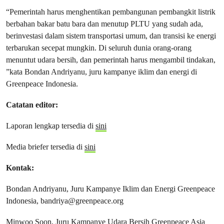
“Pemerintah harus menghentikan pembangunan pembangkit listrik
berbahan bakar batu bara dan menutup PLTU yang sudah ada,
berinvestasi dalam sistem transportasi umum, dan transisi ke energi
terbarukan secepat mungkin. Di seluruh dunia orang-orang
menuntut udara bersih, dan pemerintah harus mengambil tindakan,
”kata Bondan Andriyanu, juru kampanye iklim dan energi di
Greenpeace Indonesia.
Catatan editor:
Laporan lengkap tersedia di
sini
Media briefer tersedia di
sini
Kontak:
Bondan Andriyanu, Juru Kampanye Iklim dan Energi Greenpeace
Indonesia,
bandriya@greenpeace.org
Minwoo Soon, Juru Kampanye Udara Bersih Greenpeace Asia