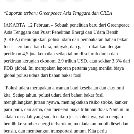
*Laporan terbaru Greenpeace Asia Tenggara dan CREA
JAKARTA, 12 Februari – Sebuah penelitian baru dari Greenpeace
Asia Tenggara dan Pusat Penelitian Energi dan Udara Bersih
(CREA) menunjukkan polusi udara dari pembakaran bahan bakar
fosil – terutama batu bara, minyak, dan gas – dikaitkan dengan
perkiraan 4,5 juta kematian setiap tahun di seluruh dunia dan
perkiraan kerugian ekonomi 2,9 triliun USD, atau sekitar 3,3% dari
PDB global. Ini merupakan laporan pertama yang menilai biaya
global polusi udara dari bahan bakar fosil.
“Polusi udara merupakan ancaman bagi kesehatan dan ekonomi
kita. Setiap tahun, polusi udara dari bahan bakar fosil
menghilangkan jutaan nyawa, meningkatkan risiko stroke, kanker
paru-paru, dan asma, dan menelan biaya triliunan dolar. Namun ini
adalah masalah yang sudah cukup jelas solusinya, yaitu dengan
beralih ke sumber energi terbarukan, meniadakan mobil diesel dan
bensin, dan membangun transportasi umum. Kita perlu