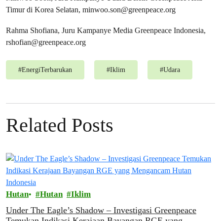
Timur di Korea Selatan,
minwoo.son@greenpeace.org
Rahma Shofiana, Juru Kampanye Media Greenpeace Indonesia,
rshofian@greenpeace.org
#
EnergiTerbarukan
#
Iklim
#
Udara
Related Posts
Hutan
Hutan
Iklim
Under The Eagle’s Shadow – Investigasi Greenpeace
Temukan Indikasi Kerajaan Bayangan RGE yang