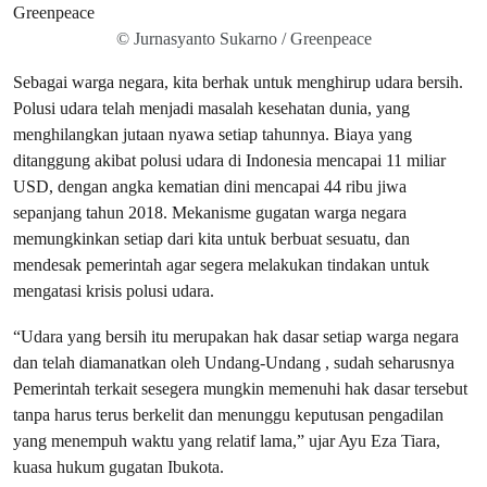
© Jurnasyanto Sukarno / Greenpeace
Sebagai warga negara, kita berhak untuk menghirup udara bersih.
Polusi udara telah menjadi masalah kesehatan dunia, yang
menghilangkan jutaan nyawa setiap tahunnya. Biaya yang
ditanggung akibat polusi udara di Indonesia mencapai 11 miliar
USD, dengan angka kematian dini mencapai 44 ribu jiwa
sepanjang tahun 2018. Mekanisme gugatan warga negara
memungkinkan setiap dari kita untuk berbuat sesuatu, dan
mendesak pemerintah agar segera melakukan tindakan untuk
mengatasi krisis polusi udara.
“Udara yang bersih itu merupakan hak dasar setiap warga negara
dan telah diamanatkan oleh Undang-Undang , sudah seharusnya
Pemerintah terkait sesegera mungkin memenuhi hak dasar tersebut
tanpa harus terus berkelit dan menunggu keputusan pengadilan
yang menempuh waktu yang relatif lama,” ujar Ayu Eza Tiara,
kuasa hukum gugatan Ibukota.