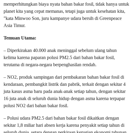
memperhitungkan biaya nyata bahan bakar fosil, tidak hanya untuk
planet kita yang cepat memanas, tetapi juga untuk kesehatan kita,
”kata Minwoo Son, juru kampanye udara bersih di Greenpeace
Asia Timur.
Temuan Utama:
– Diperkirakan 40.000 anak meninggal sebelum ulang tahun
kelima karena paparan polusi PM2.5 dari bahan bakar fosil,
terutama di negara-negara berpenghasilan rendah.
– NO2, produk sampingan dari pembakaran bahan bakar fosil di
kendaraan, pembangkit listrik dan pabrik, terkait dengan sekitar 4
juta kasus asma baru pada anak-anak setiap tahun, dengan sekitar
16 juta anak di seluruh dunia hidup dengan asma karena terpapar
polusi NO2 dari bahan bakar fosil.
– Polusi udara PM2.5 dari bahan bakar fosil dikaitkan dengan
sekitar 1,8 miliar hari absen kerja karena penyakit setiap tahun di
seluruh dunia, setara dengan perkiraan kerugian ekonomi tahunan