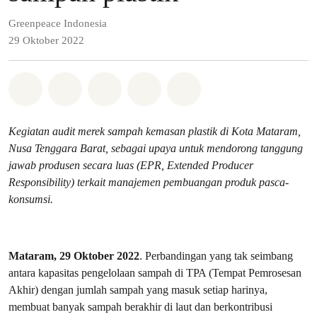
Greenpeace Indonesia
29 Oktober 2022
Bagikan di Whatsapp
Bagikan di Facebook
Bagikan di Twitter
Bagikan melalui Email
Share on Bluesky
Kegiatan audit merek sampah kemasan plastik di Kota Mataram,
Nusa Tenggara Barat, sebagai upaya untuk mendorong tanggung
jawab produsen secara luas (EPR, Extended Producer
Responsibility) terkait manajemen pembuangan produk pasca-
konsumsi.
Mataram, 29 Oktober 2022
. Perbandingan yang tak seimbang
antara kapasitas pengelolaan sampah di TPA (Tempat Pemrosesan
Akhir) dengan jumlah sampah yang masuk setiap harinya,
membuat banyak sampah berakhir di laut dan berkontribusi