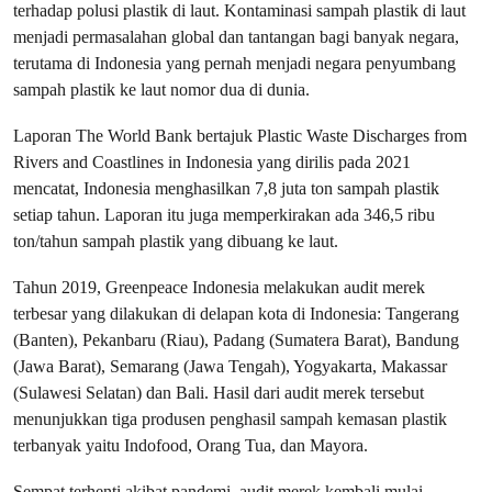
terhadap polusi plastik di laut. Kontaminasi sampah plastik di laut
menjadi permasalahan global dan tantangan bagi banyak negara,
terutama di Indonesia yang pernah menjadi negara penyumbang
sampah plastik ke laut nomor dua di dunia.
Laporan The World Bank bertajuk Plastic Waste Discharges from
Rivers and Coastlines in Indonesia yang dirilis pada 2021
mencatat, Indonesia menghasilkan 7,8 juta ton sampah plastik
setiap tahun. Laporan itu juga memperkirakan ada 346,5 ribu
ton/tahun sampah plastik yang dibuang ke laut.
Tahun 2019, Greenpeace Indonesia melakukan audit merek
terbesar yang dilakukan di delapan kota di Indonesia: Tangerang
(Banten), Pekanbaru (Riau), Padang (Sumatera Barat), Bandung
(Jawa Barat), Semarang (Jawa Tengah), Yogyakarta, Makassar
(Sulawesi Selatan) dan Bali. Hasil dari audit merek tersebut
menunjukkan tiga produsen penghasil sampah kemasan plastik
terbanyak yaitu Indofood, Orang Tua, dan Mayora.
Sempat terhenti akibat pandemi, audit merek kembali mulai