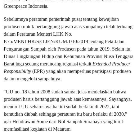
Greenpeace Indonesia.
Sebelumnya peraturan pemerintah pusat tentang kewajiban
produsen untuk bertanggung jawab atas sampahnya telah tertuang
dalam Peraturan Menteri LHK No.
P.75/MENLHK/SETJEN/KUM.1/10/2019 tentang Peta Jalan
Pengurangan Sampah oleh Produsen pada tahun 2019. Selain itu,
Dinas Lingkungan Hidup dan Kehutanan Provinsi Nusa Tenggara
Barat juga sedang merancang regulasi terkait
Extended Producer
Responsibility
(EPR) yang akan memperluas partisipasi produsen
dalam mengelola sampahnya.
“UU no. 18 tahun 2008 sudah sangat jelas menjelaskan bahwa
produsen harus bertanggung jawab atas kemasannya. Sayangnya,
menurut UU seharusnya hal ini sudah berlaku di 2022, tapi
kemudian diubah sehingga peraturan itu baru berlaku di 2030,”
ujar Hendrawan Some dari Nol Sampah Surabaya yang turut
memfasilitasi kegiatan di Mataram.