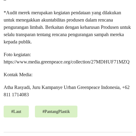
*Audit merek merupakan kegiatan pendataan yang dilakukan
untuk menegakkan akuntabilitas produsen dalam rencana
pengurangan limbah. Berkaitan dengan keharusan Produsen untuk
selalu transparan tentang rencana pengurangan sampah mereka
kepada publik.
Foto kegiatan:
https://www.media.greenpeace.org/collection/27MDHUF71MZQ
Kontak Media:
Atha Rasyadi, Juru Kampanye Urban Greenpeace Indonesia, +62
811 1714083
#
Laut
#
PantangPlastik