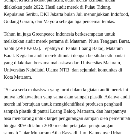
dilakukan pada 2022. Hasil audit merek di Pulau Tidung,
Kepulauan Seribu, DKI Jakarta bulan Juli menunjukkan Indofood,
Gudang Garam, dan Mayora sebagai tiga pencemar teratas.
Tahun ini juga Greenpeace Indonesia berkesempatan untuk
melakukan audit merek pertama di Mataram, Nusa Tenggara Barat,
Sabtu (29/10/2022). Tepatnya di Pantai Loang Baloq, Mataram
Barat. Kegiatan audit merek dimulai dengan bersih-bersih pantai
yang dilakukan bersama mahasiswa dari Universitas Mataram,
Universitas Nahdlatul Ulama NTB, dan sejumlah komunitas di
Kota Mataram.
“Siswa serta mahasiswa yang turut dalam kegiatan audit merek ini
punya kekhawatiran yang sama akan sampah plastik. Adanya audit
merek ini bertujuan untuk mengidentifikasi produsen penghasil
sampah plastik di pantai Loang Baloq, Mataram, dan harapannya
bisa mendorong untuk target pengurangan sampah oleh pemerintah
hingga 30% di tahun 2030 melalui peta jalan pengurangan
sampah,” ujar Muharram Atha Rasyadi, Juru Kampanye Urban