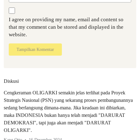
I agree on providing my name, email and content so
that my comment can be stored and displayed in the
website.
Tampilkan Komentar
Diskusi
Cengkeraman OLIGARKI semakin jelas terlihat pada Proyek
Strategis Nasional (PSN) yang sekarang proses pembangunannya
sedang berlangsung dimana-mana. Jika keadaan ini dibiarkan,
maka INDONESIA bukan hanya telah menjadi "DARURAT
DEMOKRASI", tapi juga akan menjadi "DARURAT
OLIGARKI".
Kang Otto
16 Desember 2024