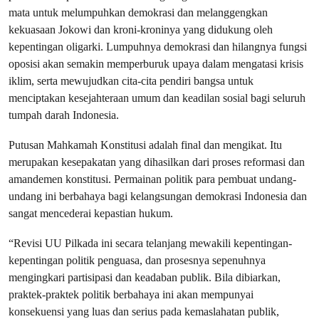
mata untuk melumpuhkan demokrasi dan melanggengkan
kekuasaan Jokowi dan kroni-kroninya yang didukung oleh
kepentingan oligarki. Lumpuhnya demokrasi dan hilangnya fungsi
oposisi akan semakin memperburuk upaya dalam mengatasi krisis
iklim, serta mewujudkan cita-cita pendiri bangsa untuk
menciptakan kesejahteraan umum dan keadilan sosial bagi seluruh
tumpah darah Indonesia.
Putusan Mahkamah Konstitusi adalah final dan mengikat. Itu
merupakan kesepakatan yang dihasilkan dari proses reformasi dan
amandemen konstitusi. Permainan politik para pembuat undang-
undang ini berbahaya bagi kelangsungan demokrasi Indonesia dan
sangat mencederai kepastian hukum.
“Revisi UU Pilkada ini secara telanjang mewakili kepentingan-
kepentingan politik penguasa, dan prosesnya sepenuhnya
mengingkari partisipasi dan keadaban publik. Bila dibiarkan,
praktek-praktek politik berbahaya ini akan mempunyai
konsekuensi yang luas dan serius pada kemaslahatan publik,