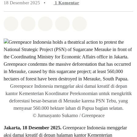
18 Desember 2025
•
1
Komentar
Bagikan di Whatsapp
Bagikan di Facebook
Bagikan di Twitter
Bagikan melalui Email
Share on Bluesky
Greenpeace Indonesia menggelar aksi damai kreatif di depan
kantor Kementerian Koordinator Perekonomian untuk mengkritik
deforestasi besar-besaran di Merauke karena PSN Tebu, yang
menyasar 560.000 hektare lahan di Papua bagian selatan.
© Jurnasyanto Sukarno / Greenpeace
Jakarta, 18 Desember 2025.
Greenpeace Indonesia menggelar
aksi damai kreatif di depan halaman kantor Kementerian