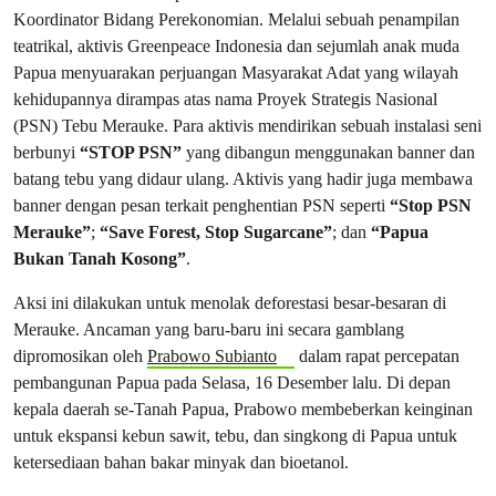
Koordinator Bidang Perekonomian. Melalui sebuah penampilan
teatrikal, aktivis Greenpeace Indonesia dan sejumlah anak muda
Papua menyuarakan perjuangan Masyarakat Adat yang wilayah
kehidupannya dirampas atas nama Proyek Strategis Nasional
(PSN) Tebu Merauke. Para aktivis mendirikan sebuah instalasi seni
berbunyi
“STOP PSN”
yang dibangun menggunakan banner dan
batang tebu yang didaur ulang. Aktivis yang hadir juga membawa
banner dengan pesan terkait penghentian PSN seperti
“Stop PSN
Merauke”
;
“Save Forest, Stop Sugarcane”
; dan
“Papua
Bukan Tanah Kosong”
.
Aksi ini dilakukan untuk menolak deforestasi besar-besaran di
Merauke. Ancaman yang baru-baru ini secara gamblang
dipromosikan oleh
Prabowo Subianto
dalam rapat percepatan
pembangunan Papua pada Selasa, 16 Desember lalu. Di depan
kepala daerah se-Tanah Papua, Prabowo membeberkan keinginan
untuk ekspansi kebun sawit, tebu, dan singkong di Papua untuk
ketersediaan bahan bakar minyak dan bioetanol.