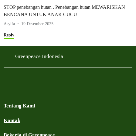
STOP penebangan hutan . Penebangan hutan MEWARISKAN
BENCANA UNTUK ANAK CUCU
Asyifa
19 Desember 2025
Reply
Greenpeace Indonesia
Tentang Kami
Kontak
Bekerja di Greenpeace