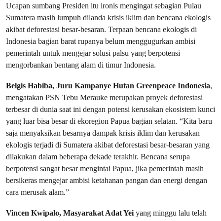
Ucapan sumbang Presiden itu ironis mengingat sebagian Pulau
Sumatera masih lumpuh dilanda krisis iklim dan bencana ekologis
akibat deforestasi besar-besaran. Terpaan bencana ekologis di
Indonesia bagian barat rupanya belum menggugurkan ambisi
pemerintah untuk mengejar solusi palsu yang berpotensi
mengorbankan bentang alam di timur Indonesia.
Belgis Habiba, Juru Kampanye Hutan Greenpeace Indonesia
,
mengatakan PSN Tebu Merauke merupakan proyek deforestasi
terbesar di dunia saat ini dengan potensi kerusakan ekosistem kunci
yang luar bisa besar di ekoregion Papua bagian selatan. “Kita baru
saja menyaksikan besarnya dampak krisis iklim dan kerusakan
ekologis terjadi di Sumatera akibat deforestasi besar-besaran yang
dilakukan dalam beberapa dekade terakhir. Bencana serupa
berpotensi sangat besar mengintai Papua, jika pemerintah masih
bersikeras mengejar ambisi ketahanan pangan dan energi dengan
cara merusak alam.”
Vincen Kwipalo, Masyarakat Adat Yei
yang minggu lalu telah