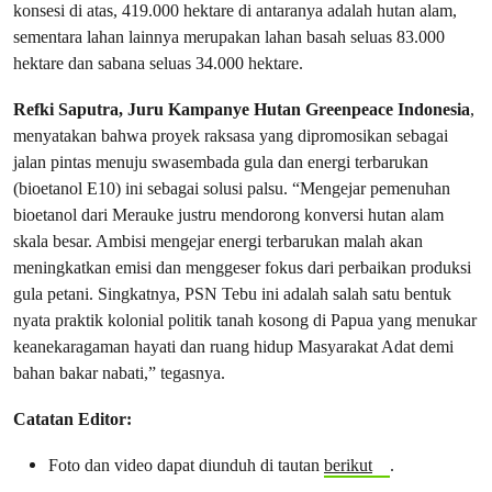
konsesi di atas, 419.000 hektare di antaranya adalah hutan alam,
sementara lahan lainnya merupakan lahan basah seluas 83.000
hektare dan sabana seluas 34.000 hektare.
Refki Saputra, Juru Kampanye Hutan Greenpeace Indonesia
,
menyatakan bahwa proyek raksasa yang dipromosikan sebagai
jalan pintas menuju swasembada gula dan energi terbarukan
(bioetanol E10) ini sebagai solusi palsu. “Mengejar pemenuhan
bioetanol dari Merauke justru mendorong konversi hutan alam
skala besar. Ambisi mengejar energi terbarukan malah akan
meningkatkan emisi dan menggeser fokus dari perbaikan produksi
gula petani. Singkatnya, PSN Tebu ini adalah salah satu bentuk
nyata praktik kolonial politik tanah kosong di Papua yang menukar
keanekaragaman hayati dan ruang hidup Masyarakat Adat demi
bahan bakar nabati,” tegasnya.
Catatan Editor:
Foto dan video dapat diunduh di tautan
berikut
.