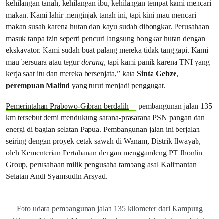
kehilangan tanah, kehilangan ibu, kehilangan tempat kami mencari
makan. Kami lahir menginjak tanah ini, tapi kini mau mencari
makan susah karena hutan dan kayu sudah dibongkar. Perusahaan
masuk tanpa izin seperti pencuri langsung bongkar hutan dengan
ekskavator. Kami sudah buat palang mereka tidak tanggapi. Kami
mau bersuara atau tegur
dorang
, tapi kami panik karena TNI yang
kerja saat itu dan mereka bersenjata,” kata
Sinta Gebze
,
perempuan Malind
yang turut menjadi penggugat.
Pemerintahan Prabowo-Gibran berdalih
pembangunan jalan 135
km tersebut demi mendukung sarana-prasarana PSN pangan dan
energi di bagian selatan Papua. Pembangunan jalan ini berjalan
seiring dengan proyek cetak sawah di Wanam, Distrik Ilwayab,
oleh Kementerian Pertahanan dengan menggandeng PT Jhonlin
Group, perusahaan milik pengusaha tambang asal Kalimantan
Selatan Andi Syamsudin Arsyad.
Foto udara pembangunan jalan 135 kilometer dari Kampung