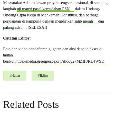
Masyarakat Adat melawan proyek sengsara nasional, di samping
langkah
uji materi pasal kemudahan PSN
dalam Undang-
Undang Cipta Kerja di Mahkamah Konstitusi, dan berbagai
perjuangan di kampung dengan mendirikan
salib merah
dan
palang adat
. [SELESAI]
Catatan Editor:
Foto dan video pendaftaran gugatan dan aksi dapat diakses di
tautan
berikut:
https://media.greenpeace.org/shoot/27MZIFJRDJWSD
#
Hutan
#
Iklim
Related Posts