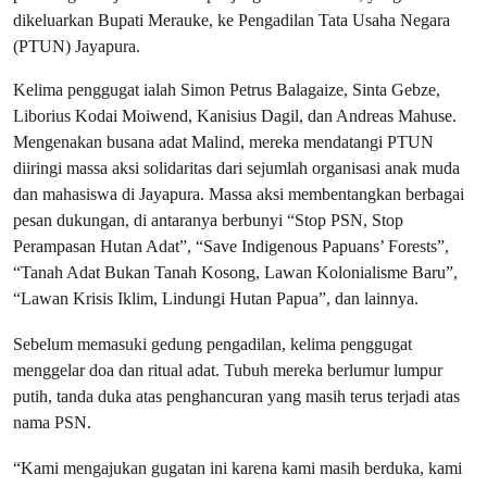
dikeluarkan Bupati Merauke, ke Pengadilan Tata Usaha Negara
(PTUN) Jayapura.
Kelima penggugat ialah Simon Petrus Balagaize, Sinta Gebze,
Liborius Kodai Moiwend, Kanisius Dagil, dan Andreas Mahuse.
Mengenakan busana adat Malind, mereka mendatangi PTUN
diiringi massa aksi solidaritas dari sejumlah organisasi anak muda
dan mahasiswa di Jayapura. Massa aksi membentangkan berbagai
pesan dukungan, di antaranya berbunyi “Stop PSN, Stop
Perampasan Hutan Adat”, “Save Indigenous Papuans’ Forests”,
“Tanah Adat Bukan Tanah Kosong, Lawan Kolonialisme Baru”,
“Lawan Krisis Iklim, Lindungi Hutan Papua”, dan lainnya.
Sebelum memasuki gedung pengadilan, kelima penggugat
menggelar doa dan ritual adat. Tubuh mereka berlumur lumpur
putih, tanda duka atas penghancuran yang masih terus terjadi atas
nama PSN.
“Kami mengajukan gugatan ini karena kami masih berduka, kami