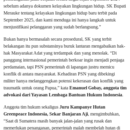
sebelum adanya dokumen kelayakan lingkungan hidup. SK Bupati
Merauke tentang kelayakan lingkungan hidup baru terbit pada
September 2025, dan kami menduga ini hanya langkah untuk
menjustifikasi pelanggaran yang sudah berlangsung.”
Bukan hanya bermasalah secara prosedural, SK yang terbit
belakangan itu pun substansinya buruk lantaran mengabaikan hak-
hak Masyarakat Adat yang terdampak dan yang menolak. “Di
panggung internasional pemerintah berkoar ingin menjadi penjaga
perdamaian, tapi PSN pemerintah di lapangan justru memicu
konflik di antara masyarakat. Kehadiran PSN yang dibekingi
militer hanya melanggengkan potensi kekerasan dan konflik yang
traumatik untuk orang Papua,” kata
Emanuel Gobay, anggota tim
advokasi dari Yayasan Lembaga Bantuan Hukum Indonesia
.
Anggota tim hukum sekaligus
Juru Kampanye Hutan
Greenpeace Indonesia, Sekar Banjaran Aji
, mengimbuhkan,
“Saat di Sumatera masih banyak jalan-jalan yang rusak dan
memerlukan penanganan, pemerintah malah membelah hutan di