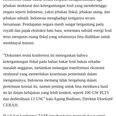
jebakan struktural dari ketergantungan fosil yang membelenggu
negara seperti Indonesia, yakni jebakan fiskal, jebakan utang, dan
jebakan subsidi. Indonesia menghadapi ketiganya secara
bersamaan. Pendapatan negara masih sangat bergantung pada
royalti dan pajak ekstraksi batu bara, sementara subsidi energi fosil
terus menguras ruang fiskal yang seharusnya bisa dialihkan untuk
membiayai transisi.
“Dokumen resmi konferensi ini menegaskan bahwa
ketergantungan fiskal pada bahan bakar fosil bukan sekadar
masalah anggaran, melainkan tantangan transformasi ekonomi
struktural yang memerlukan keseriusan pemerintah dalam
mengatasinya. Indonesia memang tidak bergabung dalam
pertemuan krusial itu, namun penting untuk bisa membawa hasil
ini ke dalam kebijakan yang lebih konkrit, seperti 100 GW PLTS
dan dediesilisasi 13 GW,” kata Agung Budiono, Direktur Eksekutif
CERAH.
Hasil dari konferensi TAFF tersebut harus menjadi dasar untuk