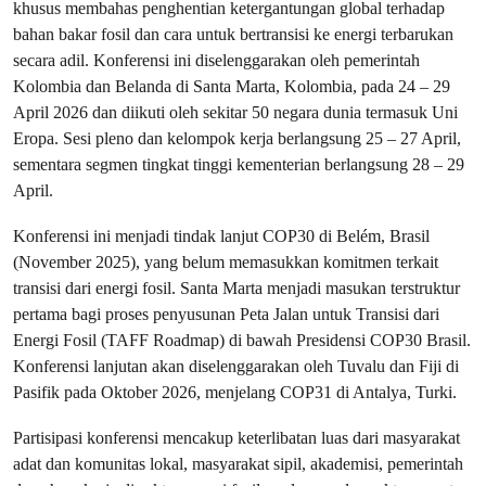
khusus membahas penghentian ketergantungan global terhadap
bahan bakar fosil dan cara untuk bertransisi ke energi terbarukan
secara adil. Konferensi ini diselenggarakan oleh pemerintah
Kolombia dan Belanda di Santa Marta, Kolombia, pada 24 – 29
April 2026 dan diikuti oleh sekitar 50 negara dunia termasuk Uni
Eropa. Sesi pleno dan kelompok kerja berlangsung 25 – 27 April,
sementara segmen tingkat tinggi kementerian berlangsung 28 – 29
April.
Konferensi ini menjadi tindak lanjut COP30 di Belém, Brasil
(November 2025), yang belum memasukkan komitmen terkait
transisi dari energi fosil. Santa Marta menjadi masukan terstruktur
pertama bagi proses penyusunan Peta Jalan untuk Transisi dari
Energi Fosil (TAFF Roadmap) di bawah Presidensi COP30 Brasil.
Konferensi lanjutan akan diselenggarakan oleh Tuvalu dan Fiji di
Pasifik pada Oktober 2026, menjelang COP31 di Antalya, Turki.
Partisipasi konferensi mencakup keterlibatan luas dari masyarakat
adat dan komunitas lokal, masyarakat sipil, akademisi, pemerintah