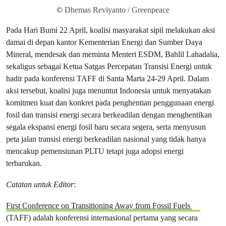
©
Dhemas Reviyanto / Greenpeace
Pada Hari Bumi 22 April, koalisi masyarakat sipil melakukan aksi
damai di depan kantor Kementerian Energi dan Sumber Daya
Mineral, mendesak dan meminta Menteri ESDM, Bahlil Lahadalia,
sekaligus sebagai Ketua Satgas Percepatan Transisi Energi untuk
hadir pada konferensi TAFF di Santa Marta 24-29 April. Dalam
aksi tersebut, koalisi juga menuntut Indonesia untuk menyatakan
komitmen kuat dan konkret pada penghentian penggunaan energi
fosil dan transisi energi secara berkeadilan dengan menghentikan
segala ekspansi energi fosil baru secara segera, serta menyusun
peta jalan transisi energi berkeadilan nasional yang tidak hanya
mencakup pemensiunan PLTU tetapi juga adopsi energi
terbarukan.
Catatan untuk Editor
:
First Conference on Transitioning Away from Fossil Fuels
(TAFF) adalah konferensi internasional pertama yang secara