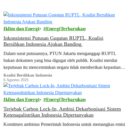
Iklim dan Energi
EnergiTerbarukan
Inkonsistensi Putusan Gugatan RUPTL, Koalisi
Bersihkan Indonesia Ajukan Banding
Dalam surat putusannya, PTUN Jakarta menganggap RUPTL
bukan dokumen yang bisa digugat oleh publik. Koalisi menilai
keputusan itu mencerminkan negara tidak memberikan kepastian
hukum bagi warganya.
Koalisi Bersihkan Indonesia
6 Agustus 2026
Iklim dan Energi
EnergiTerbarukan
Terjebak Carbon Lock-In, Ambisi Dekarbonisasi Sistem
Ketenagalistrikan Indonesia Dipertanyakan
Komitmen ambisius Pemerintah Indonesia untuk memangkas emisi