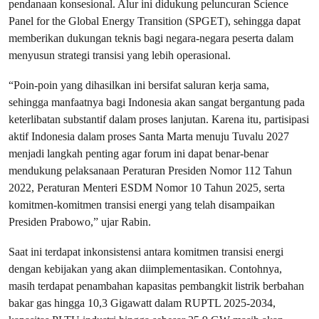
pendanaan konsesional. Alur ini didukung peluncuran Science
Panel for the Global Energy Transition (SPGET), sehingga dapat
memberikan dukungan teknis bagi negara-negara peserta dalam
menyusun strategi transisi yang lebih operasional.
“Poin-poin yang dihasilkan ini bersifat saluran kerja sama,
sehingga manfaatnya bagi Indonesia akan sangat bergantung pada
keterlibatan substantif dalam proses lanjutan. Karena itu, partisipasi
aktif Indonesia dalam proses Santa Marta menuju Tuvalu 2027
menjadi langkah penting agar forum ini dapat benar-benar
mendukung pelaksanaan Peraturan Presiden Nomor 112 Tahun
2022, Peraturan Menteri ESDM Nomor 10 Tahun 2025, serta
komitmen-komitmen transisi energi yang telah disampaikan
Presiden Prabowo,” ujar Rabin.
Saat ini terdapat inkonsistensi antara komitmen transisi energi
dengan kebijakan yang akan diimplementasikan. Contohnya,
masih terdapat penambahan kapasitas pembangkit listrik berbahan
bakar gas hingga 10,3 Gigawatt dalam RUPTL 2025-2034,