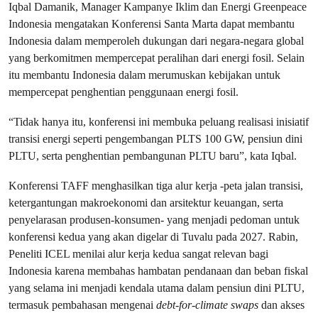
Iqbal Damanik, Manager Kampanye Iklim dan Energi Greenpeace
Indonesia mengatakan Konferensi Santa Marta dapat membantu
Indonesia dalam memperoleh dukungan dari negara-negara global
yang berkomitmen mempercepat peralihan dari energi fosil. Selain
itu membantu Indonesia dalam merumuskan kebijakan untuk
mempercepat penghentian penggunaan energi fosil.
“Tidak hanya itu, konferensi ini membuka peluang realisasi inisiatif
transisi energi seperti pengembangan PLTS 100 GW, pensiun dini
PLTU, serta penghentian pembangunan PLTU baru”, kata Iqbal.
Konferensi TAFF menghasilkan tiga alur kerja -peta jalan transisi,
ketergantungan makroekonomi dan arsitektur keuangan, serta
penyelarasan produsen-konsumen- yang menjadi pedoman untuk
konferensi kedua yang akan digelar di Tuvalu pada 2027. Rabin,
Peneliti ICEL menilai alur kerja kedua sangat relevan bagi
Indonesia karena membahas hambatan pendanaan dan beban fiskal
yang selama ini menjadi kendala utama dalam pensiun dini PLTU,
termasuk pembahasan mengenai
debt-for-climate swaps
dan akses