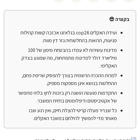
בקצרה 😎
ועידת האקלים cop26 בגלאזגו אכזבה קשות קהילות
פגיעות, הרואות בהחלטותיה גזר דין מוות.
מדינות עשירות לא עמדו בהבטחת מימון של 100
מיליארד דולר למדינות מתפתחות, מה שפוגע בצדק
האקלימי.
למרות ההכרה הרשמית בצורך להפסיק שריפת פחם,
ההחלטות בנושא אינן מספקות מספיק.
התקדמות מועטה הושגה רק בזכות לחץ בלתי מתפשר
של אקטיביסטים ודיפלומטים בחזית המשבר.
כל שבריר מעלה קריטי להצלת חיים, ואין רגע שבו
מאוחר מדי להמשיך להילחם במשבר האקלים.