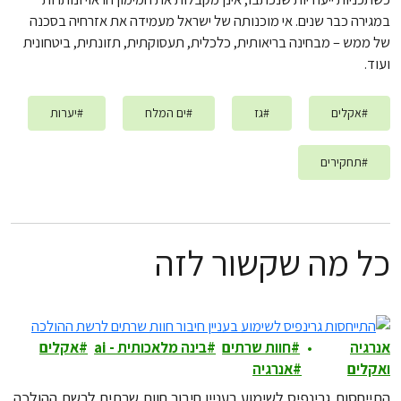
במגירה כבר שנים. אי מוכנותה של ישראל מעמידה את אזרחיה בסכנה
של ממש – מבחינה בריאותית, כלכלית, תעסוקתית, תזונתית, ביטחונית
ועוד.
#
אקלים
#
גז
#
ים המלח
#
יערות
#
תחקירים
כל מה שקשור לזה
אנרגיה
חוות שרתים
בינה מלאכותית - ai
אקלים
ואקלים
אנרגיה
התייחסות גרינפיס לשימוע בעניין חיבור חוות שרתים לרשת ההולכה