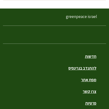
greenpeace israel
חדשות
להתנדב בגרינפיס
מפת אתר
צרו קשר
פרטיות