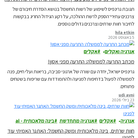
תגובת גרינפיס לשימוע של רשות החשמל בנושא הסדרת חיבורם של
צרכנים עתירי־הספק לרשת ההולכה, על רקע הגידול החריג בבקשות
לחיבור חוות שרתים וצרכנים גדולים נוספים.
hila etkin
5 באוגוסט 2026
אנרגיה ואקלים
אקלים
מכתב התרעה לממשלה: התרעה מפני אסון!
גרינפיס ישראל, יחדה עם שורה של ארגוני סביבה, בריאות ועלי חיים, פנה
לממשלה לפעול בדחיפות למניעה ולהתמודדות עם שריפות בשטחים
פתוחים.
udi avni
23 ביולי 2026
אנרגיה
אקלים
אנרגיה מתחדשת
בינה מלאכותית - ai
חוות שרתים, בינה מלאכותית ומשק החשמל: האתגר האמיתי עוד
לפנינו