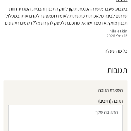
בשבוע שעבר אישרה הכנסת תיקון לחוק התכנון והבנייה, המגדיר חוות
שרתים לבינה מלאכותית כתשתית לאומית ומאפשר לקדם אותן במסלול
תכנון מואץ. אז כיצד ישראל מתכננת לספק להן חשמל? רשמים ראשונים
מדיון מקצועי בנושא
hila etkin
15 ביולי 2026
כל מה שעלה
תגובות
השארת תגובה
תגובה (חייבים)