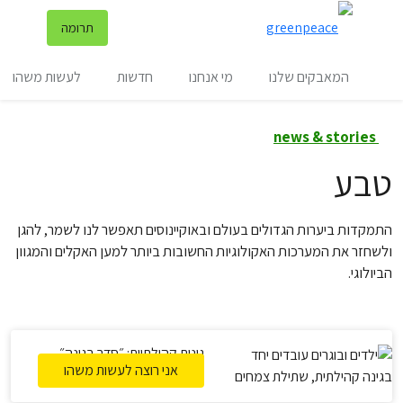
שינ
תרומה
תפריט
המאבקים שלנו
מי אנחנו
חדשות
לעשות משהו
news & stories
טבע
התמקדות ביערות הגדולים בעולם ובאוקיינוסים תאפשר לנו לשמר, להגן
ולשחזר את המערכות האקולוגיות החשובות ביותר למען האקלים והמגוון
הביולוגי.
גינות קהילתיות: ״סדר בגינה״
אני רוצה לעשות משהו