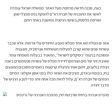
כעת, סכנה חדשה מרחפת מעל האזור: ממשלת ישראל עומדת
לאשר את התוכנית של חברת רא"ם להפקת נפט מפצלי שמן
ושריפת פלסטיק בשיטה הרסנית ומיושנת באתר רותם.
אזור ים המלח הוא אחד מפלאי הטבע הייחודים עלי אדמות. אלא שכבר
עשרות שנים שהוא קורבן לפעילות תעשייתית אגרסיבית, פוגענית
ומסוכנת בניצוח ״כימיקלים לישראל״, התאגיד בבעלות משפחת עופר.
שאיבת יתר של מים הגורמים לירידת מפלס של עשרות סנטימטרים בשנה
ויצירת בולענים, זיהום אוויר והרעלת קרקעות בחומרים מסוכנים הפוגעים
בחי, בצומח ובאדם, מציבים את האזור כולו בפני אסון אקולוגי. המיזם
המזהם של חברת רא״ם, עלול להיות מכה אחת יותר מדי לטבע הרגיש של
מדבר יהודה.