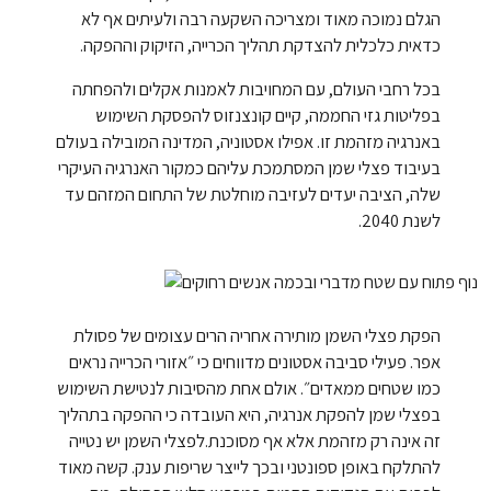
הגלם נמוכה מאוד ומצריכה השקעה רבה ולעיתים אף לא
כדאית כלכלית להצדקת תהליך הכרייה, הזיקוק וההפקה.
בכל רחבי העולם, עם המחויבות לאמנות אקלים ולהפחתה
בפליטות גזי החממה, קיים קונצנזוס להפסקת השימוש
באנרגיה מזהמת זו. אפילו אסטוניה, המדינה המובילה בעולם
בעיבוד פצלי שמן המסתמכת עליהם כמקור האנרגיה העיקרי
שלה, הציבה יעדים לעזיבה מוחלטת של התחום המזהם עד
לשנת 2040.
הפקת פצלי השמן מותירה אחריה הרים עצומים של פסולת
אפר. פעילי סביבה אסטונים מדווחים כי ״אזורי הכרייה נראים
כמו שטחים ממאדים״. אולם אחת מהסיבות לנטישת השימוש
בפצלי שמן להפקת אנרגיה, היא העובדה כי ההפקה בתהליך
זה אינה רק מזהמת אלא אף מסוכנת.לפצלי השמן יש נטייה
להתלקח באופן ספונטני ובכך לייצר שריפות ענק. קשה מאוד