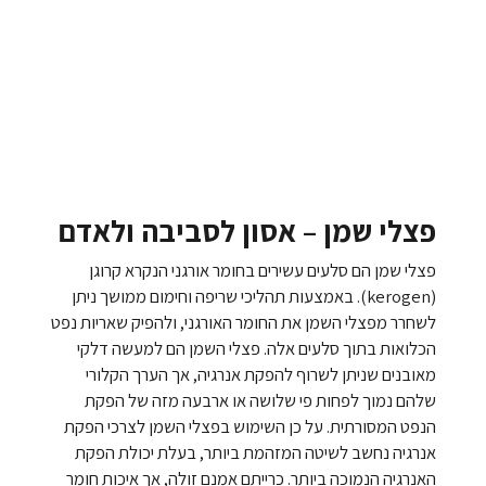
פצלי שמן – אסון לסביבה ולאדם
פצלי שמן הם סלעים עשירים בחומר אורגני הנקרא קרוגן
(kerogen). באמצעות תהליכי שריפה וחימום ממושך ניתן
לשחרר מפצלי השמן את החומר האורגני, ולהפיק שאריות נפט
הכלואות בתוך סלעים אלה. פצלי השמן הם למעשה דלקי
מאובנים שניתן לשרוף להפקת אנרגיה, אך הערך הקלורי
שלהם נמוך לפחות פי שלושה או ארבעה מזה של הפקת
הנפט המסורתית. על כן השימוש בפצלי השמן לצרכי הפקת
אנרגיה נחשב לשיטה המזהמת ביותר, בעלת יכולת הפקת
האנרגיה הנמוכה ביותר. כרייתם אמנם זולה, אך איכות חומר