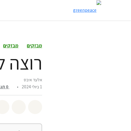
מבזקים
מבזקים
רוצה ל
אלעד איבס
1 ביולי 2024
•
0
תגו
שיתוף whatsapp
שיתוף facebook