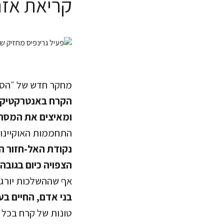
קריאת אז
מחקר חדש של ״הסקר
הקרח באנטרקטיקה 
ומאיצים את המסתם,
התחממות האוקיינו
נקודת האל-חזור ה
הצפויה כיום בגובה
אף שההשלכות יורגש
בני אדם, החיים בער