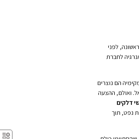
אשונה, לפני
אנרגיה לחברת
קימיה הם נוצרים
ל. ואולם, ההצעה
שי דלקים
 נפט, תוך
⚥︎
רץ, שהסתיימו כולם