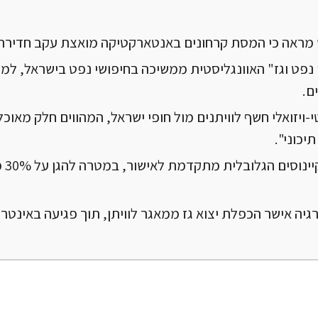
מראה כי המסת קרחונים באנטארקטיקה מואצת עקב חדירת מ
 נפט וגז" האוונגליסטית ממשיכה בחיפושי נפט בישראל, למר
ם.
ויזואלי חשף לוויתנים מול חופי ישראל, המהווים חלק מאוכל
תיכוני".
אמנת 
יה אישר הכפלת יצוא גז ממאגר לוויתן, תוך פגיעה באינטרס