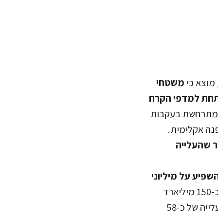
מוצא כי
משטחי
תחת למדפי הקרח
מתרחשת בעקבות
נה אקלימית.
ר שהעלייה
השפיע על מיליוני
מדפי הקרח באנטרקטיקה מאבדים כיום כ-150 מיליארד
טונות של קרח בכל שנה, ואילו המסה מוחלטת של הקרח בקוטב הדרומי תביא לעלייה של כ-58