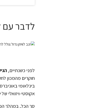
לדבר עם ל
לפני כשנתיים,
הגיע
חוקרים מהמכון לחק
בינלאומי באוניברסי
אקוסטי-ויזואלי של 