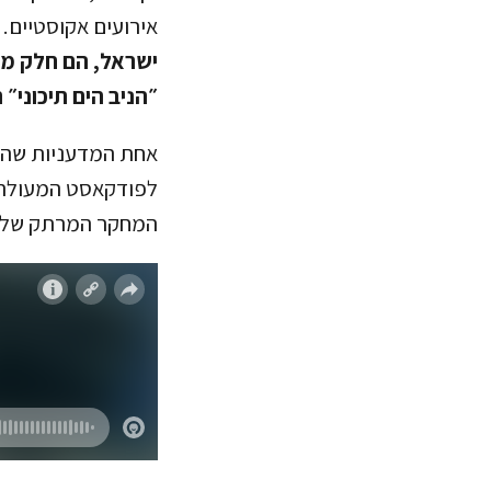
אירועים אקוסטיים.
ישראל, הם חלק מא
״הניב הים תיכוני״ ה
אחת המדעניות שהיי
המחקר המרתק שלה 