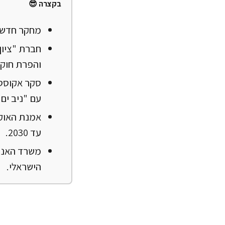
בקצרה 😎
מחקר חדש 
חברת "ציון
והפרת חוקי
סקר אקוסטי-
עם "ניב ים 
עד 2030.
משרד האנרג
הישראלי.