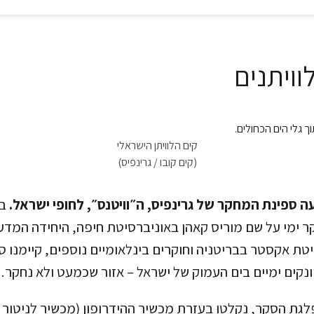
וויתנים
קים הלוויתן הישראלי
(קים קובו / גרינפיס)
ה ספינת המחקר של גרינפיס, ה״וויטנס״, לחופי ישראל.
בש
ר ימי על שם מוריס קאהן באוניברסיטת חיפה, היחידה המדע
טת אקסטר בבריטניה וחוקרים בינלאומיים נוספים, קיימנו ס
יונקים ימיים בים העמוק של ישראל – אזור שכמעט ולא נחקר.