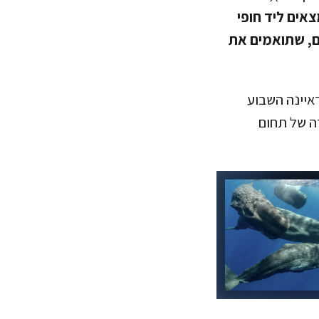
צאים ליד חופי
ם, שתואמים את
איינה השבוע
עד שימחיוף מחדשות 12. יאלי סיפרה של תחום