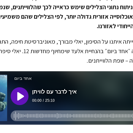
ניתוח נתוני הצלילים שימש כראייה לכך שהלווייתנים, שנמ
וכלוסייה אזורית גדולה יותר, לפי הצלילים שהם משמיעי
ייחודי לאזורנו.
תה איתנו על הסיפון, יאלי מבורך, מאוניברסיטת חיפה, התר
לפודקאסט המעולה ״אחד ביום״ בהנחיית אל
– שפת הלווייתנים.