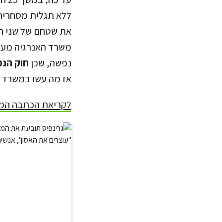
משרד האנרגיה מעני
נפשה, שכן
חוק הנפט
אז מה עשו במשרד כד
לקריאת הכתבה המ