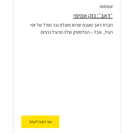
עצומות
״דאב״: נזק אמיתי
חברת דאב טוענת שהיא פועלת נגד מודל של יופי
רעיל, אבל – הפלסטיק שלה מרעיל נהרות.
אני רוצה לעזור