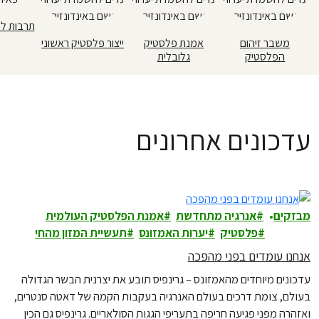
תרבות ל
משבר זיהום
אמנת פלסטיק
ייצור פלסטיק ראשוני
הפלסטיק
גלובלית
עדכונים אחרונים
מבזקים
אנרגיה מתחדשת
אמנת הפלסטיק העולמית
פלסטיק
יערות האמזונס
תעשיית המזון מהחי
אנחנו עומדים בפני מהפכה
עדכונים מיוחדים מהאמזונס – גרינפיס תובע את יצרנית הבשר הגדולה
בעולם, צומת דרכים בעולם האנרגיה בעקבות הקמה של דאטה סנטרים,
ואזהרה מפני פגיעה חריפה בתעריפי הגגות הסולאריים. גרינפיס גם הכין