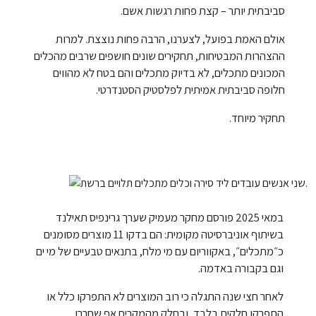
סביבתית יותר – קצת פחות רגשות אשם.
אולם האמת בפועל, לצערנו, הרבה פחות נוצצת. למרות
ההצהרות המבטיחות, תחקירים שונים חושפים שרבים מהכלים
המכונים מתכלים, לא בדיוק מתכלים והם בטח לא מהווים
חלופה סביבתית אמיתית לפלסטיק הסטנדרטי.
תחקיר מיוחד.
במאי 2025 פורסם מחקר מעמיק שערך גרינפיס תאילנד
בשיתוף אוניברסיטה מקומית: הם בדקו 11 מוצרים מסומנים
כ״מתכלים״, באקווריום עם מי מלח, בתנאים טבעיים של מי ים
וגם בקבורה באדמה.
לאחר חצי שנה התגלה כי רוב המוצרים לא התפרקו כלל או
התפרקו חלקית בלבד, ובחלק מהמקרים אף שחררו