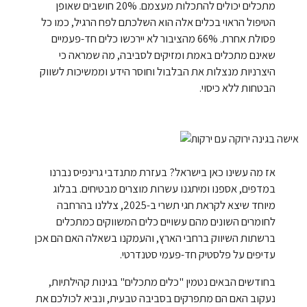
מתכלים יכולים להתכלות מעצמם. 20% חושבים שאופן
הטיפול הראוי בכלים אלה הוא השלכתם לפח הרגיל, כמו כל
פסולת אחרת. 66% מהציבור לא יירכשו כלים חד-פעמיים
שאינם מתכלים באמת ומזיקים לסביבה, מה שמראה כי
היצרניות מנצלות את הבלבול וחוסר הידע וממשיכות לשווק
הבטחות ללא כיסוי.
אז מה עשינו כאן בישראל? בעזרת מתנדבי גרינפיס נברנו
במדפים, אספנו ומיתגנו עשרות מוצרים מבטיחים. בבלוג
מיוחד שיצא לקראת חגי תשרי ב-2025, צללנו בהרחבה
לחומרים השונים מהם עשויים כלים המשווקים כמתכלים
ברשתות השיווק ברחבי הארץ, והעמקנו בשאלה האם הם אכן
עדיפים על פלסטיק חד-פעמי סטנדרטי.
בחודשים הבאים נטמין "כלים מתכלים" בגינות קהילתיות,
נעקוב האם הם מתפרקים בסביבה טבעית, ונביא לכולכם את