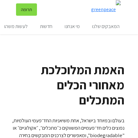
שינ
תרומה
תפריט
המאבקים שלנו
מי אנחנו
חדשות
לעשות משהו
האמת המלוכלכת
מאחורי הכלים
המתכלים
בעולם ובמיוחד בישראל, אחת משיאניות החד־פעמי העולמיות,
נפוצים כלים חד־פעמיים המשווקים כ״מתכלים״, ״אקולוגיים״ או
"biodegradable", ומאפשרים לצרכנים המבקשים בחירה