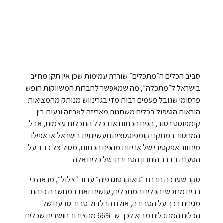
סביב הכלים ה״מתכלים״ שוררת עמימות שכן אין תקן מחייב
בישראל ל״מתכלה״, מה שמאפשר לחברות המשווקות חופש
פרסומי שגובל פעמים רבות מדי בגרינווש מנותק מהמציאות.
הוראות הטיפול בכלים משתנות מאריזה לאריזה ונעות בין
קומפוסט רטוב, הפח הכתום או בכלל התכלות עצמית, אבל
המחסור במתקני קומפוסטציה תעשייתית בישראל או אפילו
מיחזור אפקטיבי של אריזות מהפח הכתום, מטיל צל כבד על
הטענה בדבר היתרון הסביבתי של כלים אלה.
סקר שערכה חברת ״גיאוקרטוגרפיה״ עבור ״צלול״, מראה כי
רבים מרוכשי הכלים המתכלים, עושים זאת במחשבה כי הם
מגינים בכך על הסביבה, אולם הבלבול סביב טבעם של
הכלים המתכלים מביא לכך ש-66% מהציבור חושבים שכלים