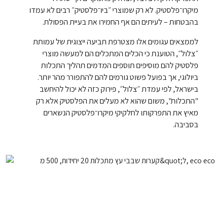
מיקרו־פלסטיק. לא רק שמוצרי ״ביו־פלסטיק״ רבים לא עמדו
בהבטחות – לעיתים הם אף החמירו את בעיית הפסולת.
לממצאים עגומים אלו מצטרפת תביעה ייצוגית של עמותת
״צלול״, הטוענת כי הכלים המתכלים הם למעשה מוצרי
פלסטיק להם מוסיפים תוספים המדמים תהליך התכלות
ביולוגי, אך בפועל פשוט גורמים להם להתפורר מהר יותר.
בישראל, לפי עמדת ״צלול״, פירוק כזה לא יכול להיחשב
"התכלות", משום שהוא לא מעלים את הפלסטיק אלא רק
מאיץ את התפרקותו לחלקיקי מיקרו־פלסטיק הנשארים
בסביבה.