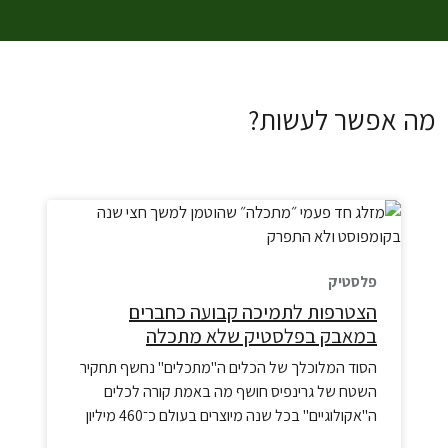
מה אפשר לעשות?
פלסטיק
הצטרפות לתמיכה קבועה כחברים
במאבק בפלסטיק שלא מתכלה
הסוד המלוכלך של הכלים ה"מתכלים" נחשף תחקיר
השטח של גרינפיס חושף מה באמת קורה לכלים
ה"אקולוגיים" בכל שנה מיוצרים בעולם כ־460 מיליון
טונות פלסטיק, רק 9% מהם ממוחזרים. תעשיית