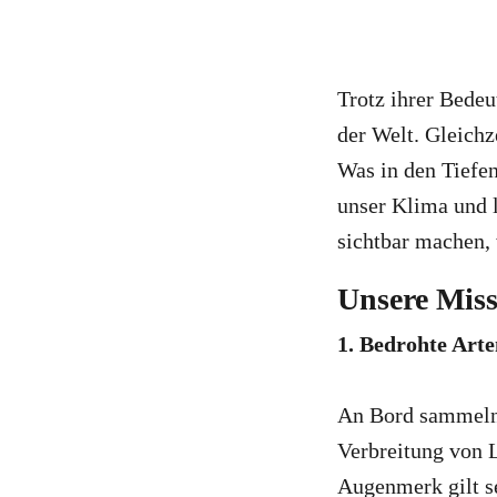
Trotz ihrer Bede
der Welt. Gleichz
Was in den Tiefe
unser Klima und l
sichtbar machen,
Unsere Missi
1. Bedrohte Art
An Bord sammeln 
Verbreitung von 
Augenmerk gilt s