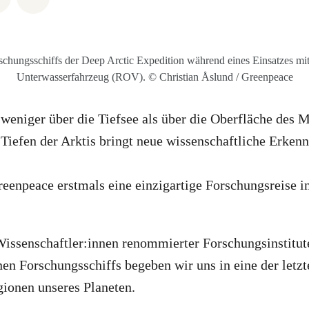
chungsschiffs der Deep Arctic Expedition während eines Einsatzes mit
Unterwasserfahrzeug (ROV). © Christian Åslund / Greenpeace
weniger über die Tiefsee als über die Oberfläche des 
 Tiefen der Arktis bringt neue wissenschaftliche Erkenn
reenpeace erstmals eine einzigartige Forschungsreise in
ssenschaftler:innen renommierter Forschungsinstitut
en Forschungsschiffs begeben wir uns in eine der letz
gionen unseres Planeten.