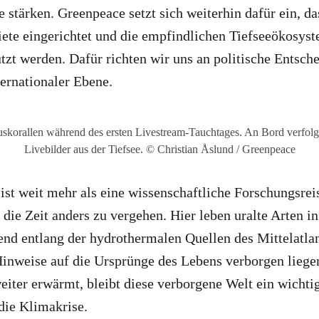
 stärken. Greenpeace setzt sich weiterhin dafür ein, da
ete eingerichtet und die empfindlichen Tiefseeökosyst
ützt werden. Dafür richten wir uns an politische Entsch
ternationaler Ebene.
korallen während des ersten Livestream-Tauchtages. An Bord verfolgt
Livebilder aus der Tiefsee. © Christian Åslund / Greenpeace
ist weit mehr als eine wissenschaftliche Forschungsreis
 die Zeit anders zu vergehen. Hier leben uralte Arten in
end entlang der hydrothermalen Quellen des Mittelatla
inweise auf die Ursprünge des Lebens verborgen liege
iter erwärmt, bleibt diese verborgene Welt ein wichti
ie Klimakrise.