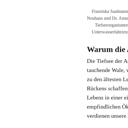
Franziska Saalmann
Neuhaus und Dr. Anne-
Tiefseeorganismen
Unterwasserfahrzeu
Warum die 
Die Tiefsee der A
tauchende Wale, 
zu den ältesten L
Rückens schaffen
Lebens in einer 
empfindlichen Ök
verdienen unsere