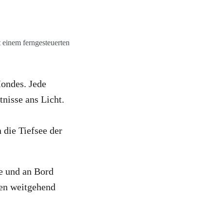
 einem ferngesteuerten
Mondes. Jede
tnisse ans Licht.
 die Tiefsee der
e und an Bord
ten weitgehend