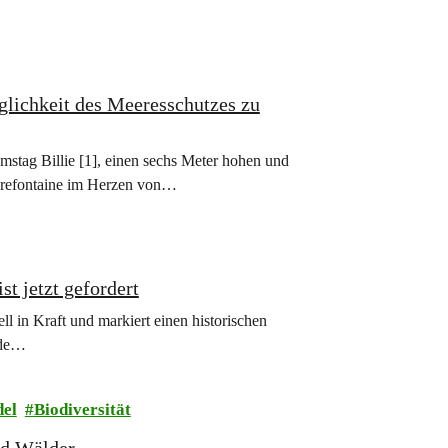
glichkeit des Meeresschutzes zu
tag Billie [1], einen sechs Meter hohen und
airefontaine im Herzen von…
st jetzt gefordert
l in Kraft und markiert einen historischen
nde…
el
Biodiversität