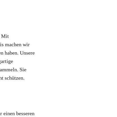
 Mit
tis machen wir
en haben. Unsere
artige
sammeln. Sie
ht schützen.
r einen besseren