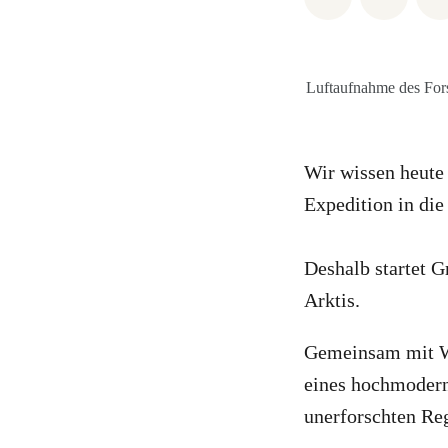
Luftaufnahme des Fors
Wir wissen heute 
Expedition in die
Deshalb startet G
Arktis.
Gemeinsam mit Wi
eines hochmodern
unerforschten Re