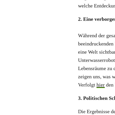
welche Entdeckun
2. Eine verborge
Während der gesa
beeindruckenden 
eine Welt sichtb
Unterwasserrobote
Lebensräume zu d
zeigen uns, was w
Verfolgt
hier
den 
3. Politischen S
Die Ergebnisse de