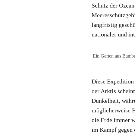
Schutz der Ozeane
Meeresschutzgebi
langfristig gesch
nationaler und in
Ein Garten aus Bambus
Diese Expedition 
der Arktis scheint
Dunkelheit, währ
möglicherweise H
die Erde immer we
im Kampf gegen d