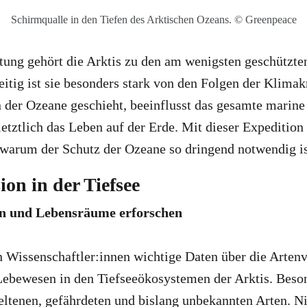
Schirmqualle in den Tiefen des Arktischen Ozeans. © Greenpeace
utung gehört die Arktis zu den am wenigsten geschützt
eitig ist sie besonders stark von den Folgen der Klimakr
n der Ozeane geschieht, beeinflusst das gesamte marin
etztlich das Leben auf der Erde. Mit dieser Expedition
 warum der Schutz der Ozeane so dringend notwendig is
on in der Tiefsee
en und Lebensräume erforschen
Wissenschaftler:innen wichtige Daten über die Artenvi
Lebewesen in den Tiefseeökosystemen der Arktis. Beso
eltenen, gefährdeten und bislang unbekannten Arten. 