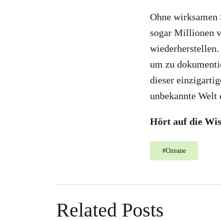
Ohne wirksamen S
sogar Millionen v
wiederherstellen.
um zu dokumentie
dieser einzigarti
unbekannte Welt d
Hört auf die Wis
#
Ozeane
Related Posts