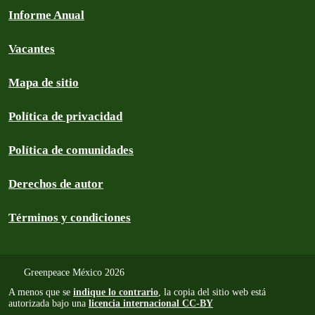
Informe Anual
Vacantes
Mapa de sitio
Política de privacidad
Política de comunidades
Derechos de autor
Términos y condiciones
Greenpeace México 2026
A menos que se
indique lo contrario
, la copia del sitio web está
autorizada bajo una
licencia internacional CC-BY