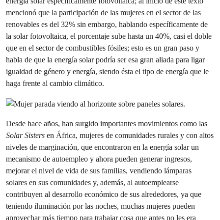
energía solar específicamente fotovoltaica; al inicio de este texto
mencionó que la participación de las mujeres en el sector de las
renovables es del 32% sin embargo, hablando específicamente de
la solar fotovoltaica, el porcentaje sube hasta un 40%, casi el doble
que en el sector de combustibles fósiles; esto es un gran paso y
habla de que la energía solar podría ser esa gran aliada para ligar
igualdad de género y energía, siendo ésta el tipo de energía que le
haga frente al cambio climático.
Desde hace años, han surgido importantes movimientos como las
Solar Sisters
en África, mujeres de comunidades rurales y con altos
niveles de marginación, que encontraron en la energía solar un
mecanismo de autoempleo y ahora pueden generar ingresos,
mejorar el nivel de vida de sus familias, vendiendo lámparas
solares en sus comunidades y, además, al autoemplearse
contribuyen al desarrollo económico de sus alrededores, ya que
teniendo iluminación por las noches, muchas mujeres pueden
aprovechar más tiempo para trabajar cosa que antes no les era