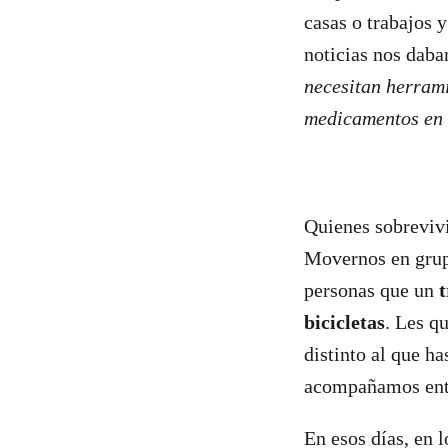
casas o trabajos 
noticias nos daba
necesitan herrami
medicamentos en 
Quienes sobreviv
Movernos en grupo
personas que un
bicicletas
. Les q
distinto al que h
acompañamos entr
En esos días, en 