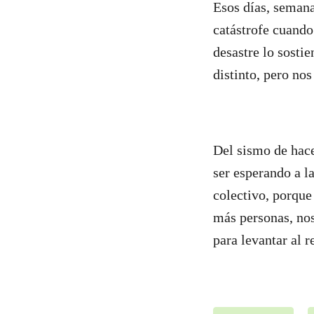
Esos días, semana
catástrofe cuando
desastre lo sosti
distinto, pero no
Del sismo de hace
ser esperando a la
colectivo, porque
más personas, nos
para levantar al r