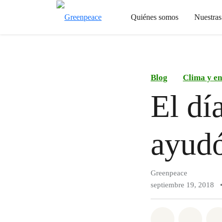
Quiénes somos
Nuestra
Blog
Clima y en
El dí
ayudó
Greenpeace
septiembre 19, 2018
Compartir e
Compar