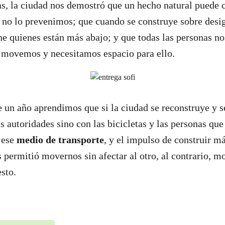
s, la ciudad nos demostró que un hecho natural puede c
 no lo prevenimos; que cuando se construye sobre desig
ene quienes están más abajo; y que todas las personas 
s movemos y necesitamos espacio para ello.
 un año aprendimos que si la ciudad se reconstruye y s
s autoridades sino con las bicicletas y las personas que
 ese
medio de transporte
, y el impulso de construir m
 permitió movernos sin afectar al otro, al contrario, m
esto.