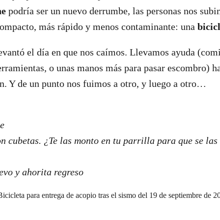
he
podría ser un nuevo derrumbe, las personas nos subi
compacto, más rápido y menos contaminante: una
bicic
levantó el día en que nos caímos. Llevamos ayuda (com
rramientas, o unas manos más para pasar escombro) ha
n. Y de un punto nos fuimos a otro, y luego a otro…
te
n cubetas. ¿Te las monto en tu parrilla para que se las 
evo y ahorita regreso