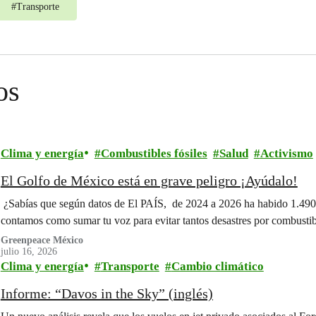
#
Transporte
os
Clima y energía
Combustibles fósiles
Salud
Activismo
El Golfo de México está en grave peligro ¡Ayúdalo!
¿Sabías que según datos de El PAÍS, de 2024 a 2026 ha habido 1.490
contamos como sumar tu voz para evitar tantos desastres por combustibl
Greenpeace México
julio 16, 2026
Clima y energía
Transporte
Cambio climático
Informe: “Davos in the Sky” (inglés)