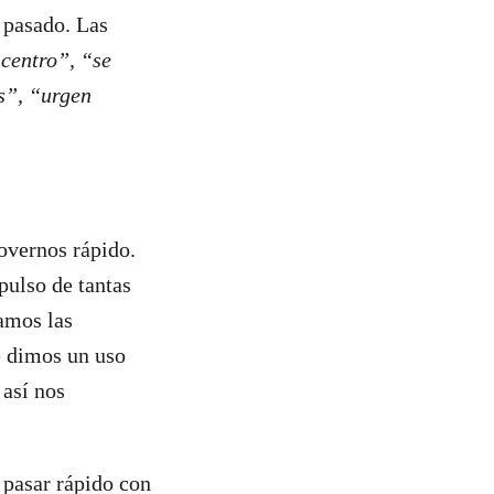
 pasado. Las
 centro”, “se
s”, “urgen
vernos rápido.
pulso de tantas
amos las
e dimos un uso
así nos
 pasar rápido con