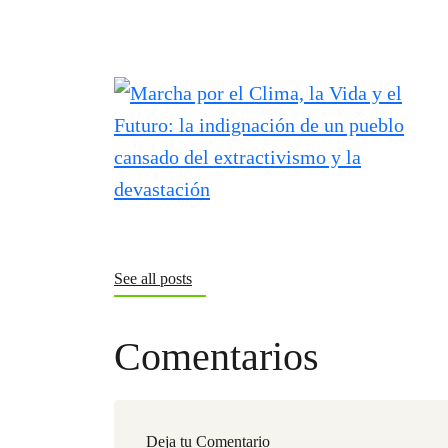
See all posts
Comentarios
Deja tu Comentario