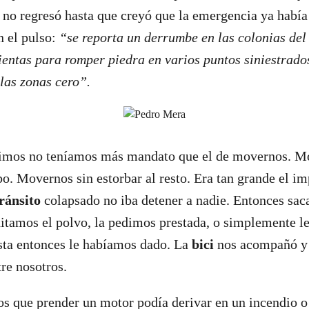
y no regresó hasta que creyó que la emergencia ya había
n el pulso:
“se reporta un derrumbe en las colonias del
entas para romper piedra en varios puntos siniestrado
las zonas cero”.
imos no teníamos más mandato que el de movernos. Mo
. Movernos sin estorbar al resto. Era tan grande el im
tránsito
colapsado no iba detener a nadie. Entonces sac
uitamos el polvo, la pedimos prestada, o simplemente l
asta entonces le habíamos dado. La
bici
nos acompañó y 
e nosotros.
los que prender un motor podía derivar en un incendio o