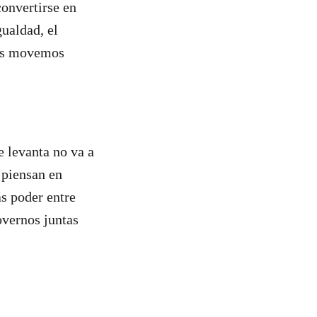
onvertirse en
ualdad, el
nos movemos
e levanta no va a
 piensan en
ás poder entre
overnos juntas