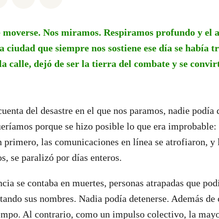
e moverse. Nos miramos. Respiramos profundo y el ai
a ciudad que siempre nos sostiene ese día se había 
la calle, dejó de ser la tierra del combate y se convir
uenta del desastre en el que nos paramos, nadie podía 
eríamos porque se hizo posible lo que era improbable: 
 primero, las comunicaciones en línea se atrofiaron, y
s, se paralizó por días enteros.
ncia se contaba en muertes, personas atrapadas que pod
itando sus nombres. Nadia podía detenerse. Además de 
mpo. Al contrario, como un impulso colectivo, la mayor