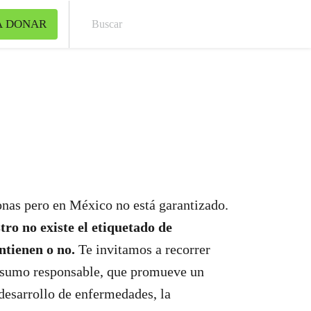
A DONAR
Bus
onas pero en México no está garantizado.
tro no existe el etiquetado de
ntienen o no.
Te invitamos a recorrer
consumo responsable, que promueve un
desarrollo de enfermedades, la