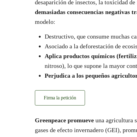
desaparición de insectos, la toxicidad de
demasiadas consecuencias negativas tras
modelo:
Destructivo, que consume muchas can
Asociado a la deforestación de ecosi
Aplica productos químicos (fertiliz
nitroso), lo que supone la mayor con
Perjudica a los pequeños agriculto
Firma la petición
Greenpeace promueve
una agricultura s
gases de efecto invernadero (GEI), promue