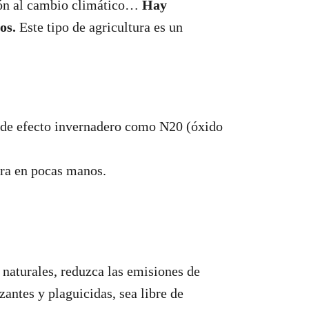
ución al cambio climático…
Hay
os.
Este tipo de agricultura es un
 de efecto invernadero como N20 (óxido
ura en pocas manos.
 naturales, reduzca las emisiones de
zantes y plaguicidas, sea libre de