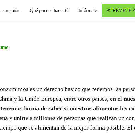
ATRÉVETE 
s campañas
Qué puedes hacer tú
Infórmate
umo
 consumimos es un derecho básico que tenemos las pers
China y la Unión Europea, entre otros países,
en el nues
 tenemos forma de saber si nuestros alimentos los co
acena y unirte a millones de personas que realizan un 
tiempo que se alimentan de la mejor forma posible.
El 