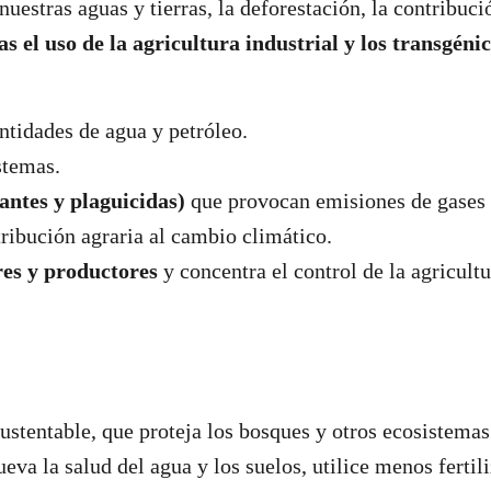
 nuestras aguas y tierras, la deforestación, la contrib
 el uso de la agricultura industrial y los transgénic
tidades de agua y petróleo.
stemas.
antes y plaguicidas)
que provocan emisiones de gases
tribución agraria al cambio climático.
res y productores
y concentra el control de la agricult
ustentable, que proteja los bosques y otros ecosistemas
va la salud del agua y los suelos, utilice menos fertili