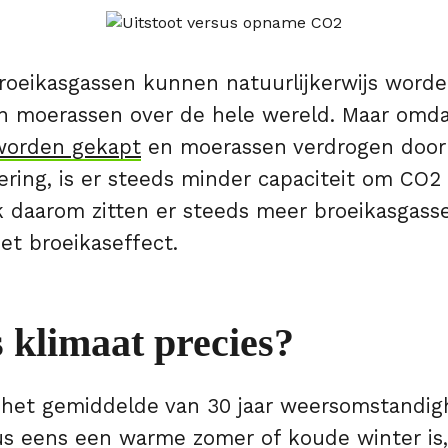
roeikasgassen kunnen natuurlijkerwijs word
 moerassen over de hele wereld. Maar omda
orden gekapt
en moerassen verdrogen door
ring, is er steeds minder capaciteit om CO2 
 daarom zitten er steeds meer broeikasgasse
het broeikaseffect.
 klimaat precies?
s het gemiddelde van 30 jaar weersomstandig
s eens een warme zomer of koude winter is,