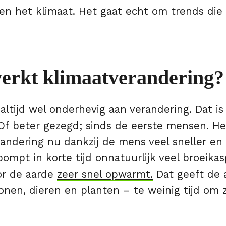
n het klimaat. Het gaat echt om trends die 
erkt klimaatverandering
 altijd wel onderhevig aan verandering. Dat is
d. Of beter gezegd; sinds de eerste mensen. Het
andering nu dankzij de mens veel sneller en 
mpt in korte tijd onnatuurlijk veel broeikas
or de aarde
zeer snel opwarmt.
Dat geeft de 
nen, dieren en planten – te weinig tijd om z