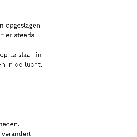
en opgeslagen
t er steeds
op te slaan in
n in de lucht.
heden.
 verandert