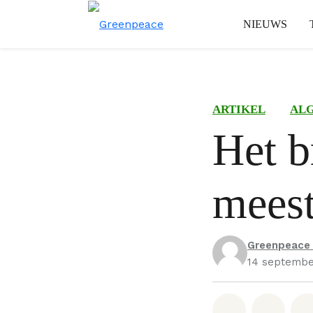
NIEUWS
ARTIKEL
AL
Het b
meest
Greenpeace
14 septembe
Deel op W
Deel 