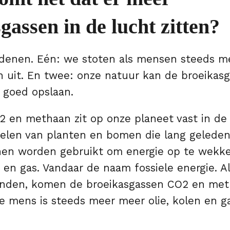
gassen in de lucht zitten?
edenen. Eén: we stoten als mensen steeds m
n uit. En twee: onze natuur kan de broeikas
 goed opslaan.
 en methaan zit op onze planeet vast in de
ielen van planten en bomen die lang geleden
nen worden gebruikt om energie op te wekke
e en gas. Vandaar de naam fossiele energie. 
anden, komen de broeikasgassen CO2 en met
De mens is steeds meer meer olie, kolen en g