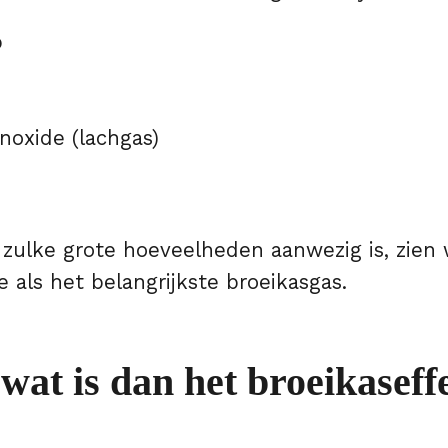
p
noxide (lachgas)
zulke grote hoeveelheden aanwezig is, zien
e als het belangrijkste broeikasgas.
wat is dan het broeikaseff