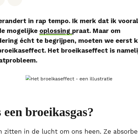
erandert in rap tempo. Ik merk dat ik voora
de mogelijke
oplossing
praat. Maar om
ering écht te begrijpen, moeten we eerst k
broeikaseffect. Het broeikaseffect is nameli
atprobleem.
s een broeikasgas?
n zitten in de lucht om ons heen. Ze absorb