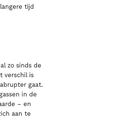
langere tijd
?
 al zo sinds de
 verschil is
abrupter gaat.
gassen in de
aarde – en
ich aan te