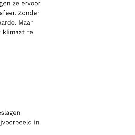
gen ze ervoor
sfeer. Zonder
aarde. Maar
 klimaat te
eslagen
ijvoorbeeld in