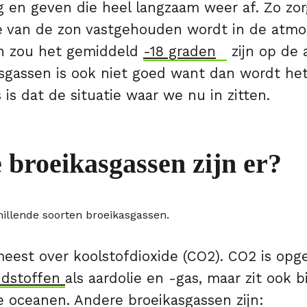
g en geven die heel langzaam weer af. Zo zor
 van de zon vastgehouden wordt in de atmo
n zou het gemiddeld
-18 graden
zijn op de 
asgassen is ook niet goed want dan wordt het
is dat de situatie waar we nu in zitten.
 broeikasgassen zijn er?
meest over koolstofdioxide (CO2). CO2 is opg
andstoffen
als aardolie en -gas, maar zit ook b
 oceanen. Andere broeikasgassen zijn: