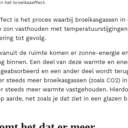
fect is het proces waarbij broeikasgassen in
 zon vasthouden met temperatuurstijgingen
ring tot gevolg.
 vanuit de ruimte komen er zonne-energie en
g binnen. Een deel van deze warmte en ene
 geabsorbeerd en een ander deel wordt teru
er steeds meer broeikasgassen (zoals CO2) in
 er steeds meer warmte vastgehouden. Hierdoo
 aarde, net zoals je dat ziet in een glazen b
omt het dat er meer