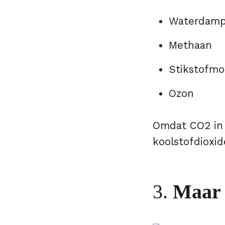
Waterdam
Methaan
Stikstofmo
Ozon
Omdat CO2 in 
koolstofdioxid
3.
Maar 