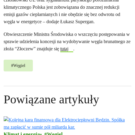
klimatycznego Polska jest zobowiązana do znacznej redukcji
emisji gazów cieplarnianych i nie obędzie się bez odwrotu od
węgla w energetyce – dodaje Łukasz Supergan.
Obwieszczenie Ministra Środowiska o wszczęciu postępowania w
sprawie udzielenia koncesji na wydobywanie węgla brunatnego ze
złoża “Złoczew” znajduje się
tutaj
.
#
Węgiel
Powiązane artykuły
Klimat i energia
Węgiel