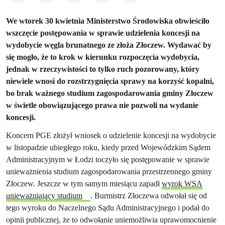
We wtorek 30 kwietnia Ministerstwo Środowiska obwieściło
wszczęcie postępowania w sprawie udzielenia koncesji na
wydobycie węgla brunatnego ze złoża Złoczew. Wydawać by
się mogło, że to krok w kierunku rozpoczęcia wydobycia,
jednak w rzeczywistości to tylko ruch pozorowany, który
niewiele wnosi do rozstrzygnięcia sprawy na korzyść kopalni,
bo brak ważnego studium zagospodarowania gminy Złoczew
w świetle obowiązującego prawa nie pozwoli na wydanie
koncesji.
Koncern PGE złożył wniosek o udzielenie koncesji na wydobycie
w listopadzie ubiegłego roku, kiedy przed Wojewódzkim Sądem
Administracyjnym w Łodzi toczyło się postępowanie w sprawie
unieważnienia studium zagospodarowania przestrzennego gminy
Złoczew. Jeszcze w tym samym miesiącu zapadł
wyrok WSA
unieważniający studium
. Burmistrz Złoczewa odwołał się od
tego wyroku do Naczelnego Sądu Administracyjnego i podał do
opinii publicznej, że to odwołanie uniemożliwia uprawomocnienie