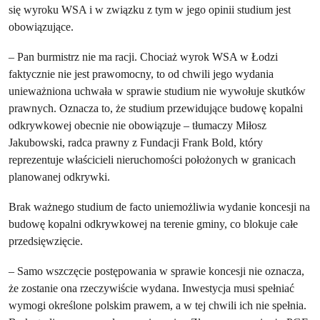
się wyroku WSA i w związku z tym w jego opinii studium jest
obowiązujące.
– Pan burmistrz nie ma racji. Chociaż wyrok WSA w Łodzi
faktycznie nie jest prawomocny, to od chwili jego wydania
unieważniona uchwała w sprawie studium nie wywołuje skutków
prawnych. Oznacza to, że studium przewidujące budowę kopalni
odkrywkowej obecnie nie obowiązuje – tłumaczy Miłosz
Jakubowski, radca prawny z Fundacji Frank Bold, który
reprezentuje właścicieli nieruchomości położonych w granicach
planowanej odkrywki.
Brak ważnego studium de facto uniemożliwia wydanie koncesji na
budowę kopalni odkrywkowej na terenie gminy, co blokuje całe
przedsięwzięcie.
– Samo wszczęcie postępowania w sprawie koncesji nie oznacza,
że zostanie ona rzeczywiście wydana. Inwestycja musi spełniać
wymogi określone polskim prawem, a w tej chwili ich nie spełnia.