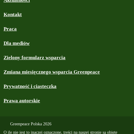
Aktualności
Kontakt
Praca
Dla mediów
Zielony formularz wsparcia
Zmiana miesięcznego wsparcia Greenpeace
Prywatność i ciasteczka
Prawa autorskie
Greenpeace Polska 2026
O ile nie jest to inaczej oznaczone, treści na naszej stronie są objęte