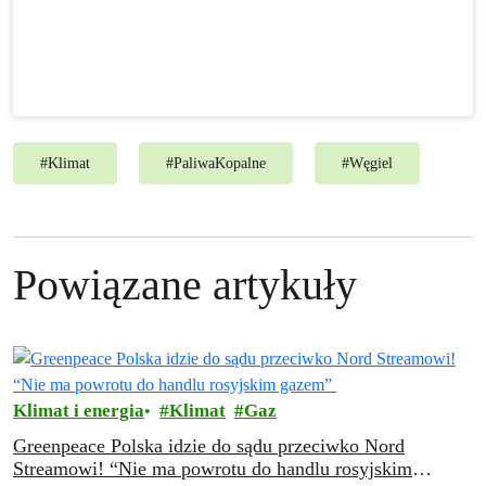
#
Klimat
#
PaliwaKopalne
#
Węgiel
Powiązane artykuły
Klimat i energia
Klimat
Gaz
Greenpeace Polska idzie do sądu przeciwko Nord
Streamowi! “Nie ma powrotu do handlu rosyjskim