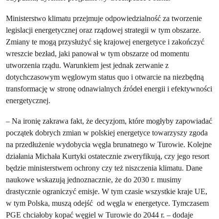
Ministerstwo klimatu przejmuje odpowiedzialność za tworzenie
legislacji energetycznej oraz rządowej strategii w tym obszarze.
Zmiany te mogą przysłużyć się krajowej energetyce i zakończyć
wreszcie bezład, jaki panował w tym obszarze od momentu
utworzenia rządu. Warunkiem jest jednak zerwanie z
dotychczasowym węglowym status quo i otwarcie na niezbędną
transformację w stronę odnawialnych źródeł energii i efektywności
energetycznej.
– Na ironię zakrawa fakt, że decyzjom, które mogłyby zapowiadać
początek dobrych zmian w polskiej energetyce towarzyszy zgoda
na przedłużenie wydobycia węgla brunatnego w Turowie. Kolejne
działania Michała Kurtyki ostatecznie zweryfikują, czy jego resort
będzie ministerstwem ochrony czy też niszczenia klimatu. Dane
naukowe wskazują jednoznacznie, że do 2030 r. musimy
drastycznie ograniczyć emisje. W tym czasie wszystkie kraje UE,
w tym Polska, muszą odejść od węgla w energetyce. Tymczasem
PGE chciałoby kopać węgiel w Turowie do 2044 r. – dodaje