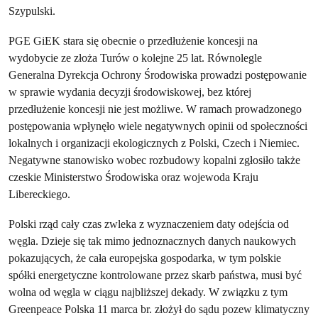
Szypulski.
PGE GiEK stara się obecnie o przedłużenie koncesji na
wydobycie ze złoża Turów o kolejne 25 lat. Równolegle
Generalna Dyrekcja Ochrony Środowiska prowadzi postępowanie
w sprawie wydania decyzji środowiskowej, bez której
przedłużenie koncesji nie jest możliwe. W ramach prowadzonego
postępowania wpłynęło wiele negatywnych opinii od społeczności
lokalnych i organizacji ekologicznych z Polski, Czech i Niemiec.
Negatywne stanowisko wobec rozbudowy kopalni zgłosiło także
czeskie Ministerstwo Środowiska oraz wojewoda Kraju
Libereckiego.
Polski rząd cały czas zwleka z wyznaczeniem daty odejścia od
węgla. Dzieje się tak mimo jednoznacznych danych naukowych
pokazujących, że cała europejska gospodarka, w tym polskie
spółki energetyczne kontrolowane przez skarb państwa, musi być
wolna od węgla w ciągu najbliższej dekady. W związku z tym
Greenpeace Polska 11 marca br. złożył do sądu pozew klimatyczny