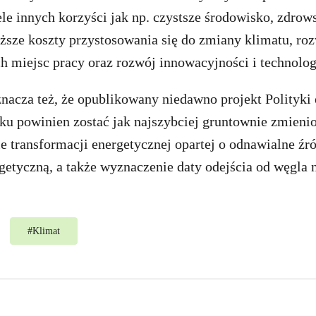
ele innych korzyści jak np. czystsze środowisko, zdrow
iższe koszty przystosowania się do zmiany klimatu, ro
h miejsc pracy oraz rozwój innowacyjności i technolog
nacza też, że opublikowany niedawno projekt Polityki 
oku powinien zostać jak najszybciej gruntownie zmieni
ie transformacji energetycznej opartej o odnawialne źró
etyczną, a także wyznaczenie daty odejścia od węgla 
#
Klimat