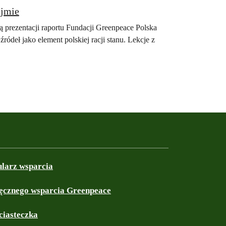
 Sejmie
 prezentacji raportu Fundacji Greenpeace Polska
ródeł jako element polskiej racji stanu. Lekcje z
ularz wsparcia
ęcznego wsparcia Greenpeace
ciasteczka