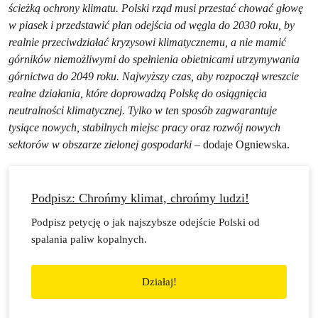
ścieżką ochrony klimatu. Polski rząd musi przestać chować głowę
w piasek i przedstawić plan odejścia od węgla do 2030 roku, by
realnie przeciwdziałać kryzysowi klimatycznemu, a nie mamić
górników niemożliwymi do spełnienia obietnicami utrzymywania
górnictwa do 2049 roku. Najwyższy czas, aby rozpoczął wreszcie
realne działania, które doprowadzą Polskę do osiągnięcia
neutralności klimatycznej. Tylko w ten sposób zagwarantuje
tysiące nowych, stabilnych miejsc pracy oraz rozwój nowych
sektorów w obszarze zielonej gospodarki
– dodaje Ogniewska.
Podpisz: Chrońmy klimat, chrońmy ludzi!
Podpisz petycję o jak najszybsze odejście Polski od
spalania paliw kopalnych.
Działaj!