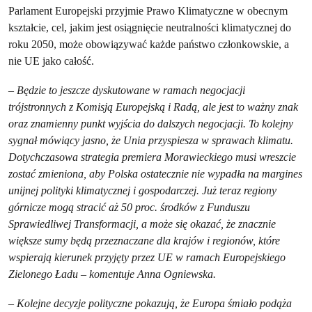
Parlament Europejski przyjmie Prawo Klimatyczne w obecnym
kształcie, cel, jakim jest osiągnięcie neutralności klimatycznej do
roku 2050, może obowiązywać każde państwo członkowskie, a
nie UE jako całość.
–
Będzie to jeszcze dyskutowane w ramach negocjacji
trójstronnych z Komisją Europejską i Radą, ale jest to ważny znak
oraz znamienny punkt wyjścia do dalszych negocjacji. To kolejny
sygnał mówiący jasno, że Unia przyspiesza w sprawach klimatu.
Dotychczasowa strategia premiera Morawieckiego musi wreszcie
zostać zmieniona, aby Polska ostatecznie nie wypadła na margines
unijnej polityki klimatycznej i gospodarczej. Już teraz regiony
górnicze mogą stracić aż 50 proc. środków z Funduszu
Sprawiedliwej Transformacji, a może się okazać, że znacznie
większe sumy będą przeznaczane dla krajów i regionów, które
wspierają kierunek przyjęty przez UE w ramach Europejskiego
Zielonego Ładu – komentuje Anna Ogniewska.
–
Kolejne decyzje polityczne pokazują, że Europa śmiało podąża