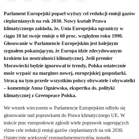
Parlament Europejski poparł wyższy cel redukcji emisji gazów
cieplarnianych na rok 2030. Nowy kształt Prawa
klimatycznego zakłada, że, Unia Europejska ograniczy w
ciągu 10 lat swoje emisje o 60 proc. względem roku 1990.
Głosowanie w Parlamencie Europejskim jest kolejnym
sygnałem pokazującym, że Europa idzie zdecydowanym
krokiem ku neutralności klimatycznej. Jeśli premier
Morawiecki będzie ignorował te trendy, Polska ostatecznie
może wypaść na margines nowej, europejskiej gospodarki.
Stracą na tym przede wszystkim polscy obywatele i obywatelki
– komentuje Anna Ogniewska, ekspertka ds. polityki
klimatycznej z Greenpeace Polska.
We wtorek wieczorem w Parlamencie Europejskim odbyło się
głosowanie nad poprawkami do Prawa klimatycznego UE. W
trakcie prac europosłowie zgłosili wiele poprawek sugerujących
różne cele redukcji emisji gazów cieplarnianych na rok 2030.
Ostatecznie większość europarlamentarzystów poparła