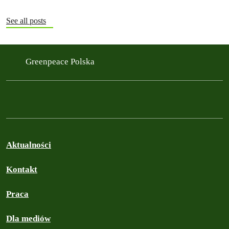
See all posts
Greenpeace Polska
Aktualności
Kontakt
Praca
Dla mediów