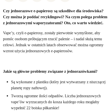
Czy jednorazowe e-papierosy są szkodliwe dla środowiska?
Czy można je poddać recyklingowi? Na czym polega problem
z jednorazowymi waporyzatorami? Oto, co warto wiedzieć.
Vape’y, czyli e-papierosy, zostały pierwotnie wymyślone, aby
pomóc osobom próbującym rzucić palenie – i nadal służą temu
celowi. Jednak w ostatnich latach obserwować można ogromny
wzrost użycia jednorazowych e-papierosów.
Jakie są główne problemy związane z jednorazówkami?
Są wykonane z plastiku (który jest wytwarzany z niszczącej
planetę ropy naftowej).
Tworzą ogromne ilości odpadów. Liczba jednorazowych
vape’ów wyrzucanych do kosza każdego roku mogłaby
wypełnić 22 boiska piłkarskie!