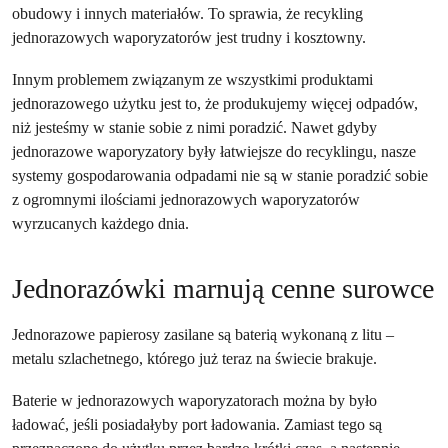
obudowy i innych materiałów. To sprawia, że recykling
jednorazowych waporyzatorów jest trudny i kosztowny.
Innym problemem związanym ze wszystkimi produktami
jednorazowego użytku jest to, że produkujemy więcej odpadów,
niż jesteśmy w stanie sobie z nimi poradzić. Nawet gdyby
jednorazowe waporyzatory były łatwiejsze do recyklingu, nasze
systemy gospodarowania odpadami nie są w stanie poradzić sobie
z ogromnymi ilościami jednorazowych waporyzatorów
wyrzucanych każdego dnia.
Jednorazówki marnują cenne surowce
Jednorazowe papierosy zasilane są baterią wykonaną z litu –
metalu szlachetnego, którego już teraz na świecie brakuje.
Baterie w jednorazowych waporyzatorach można by było
ładować, jeśli posiadałyby port ładowania. Zamiast tego są