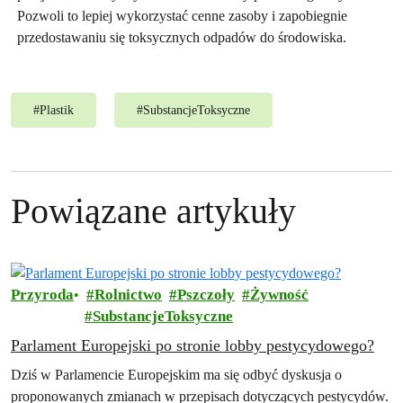
Pozwoli to lepiej wykorzystać cenne zasoby i zapobiegnie
przedostawaniu się toksycznych odpadów do środowiska.
#
Plastik
#
SubstancjeToksyczne
Powiązane artykuły
Przyroda
Rolnictwo
Pszczoły
Żywność
SubstancjeToksyczne
Parlament Europejski po stronie lobby pestycydowego?
Dziś w Parlamencie Europejskim ma się odbyć dyskusja o
proponowanych zmianach w przepisach dotyczących pestycydów.