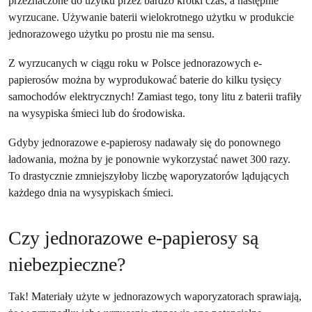
przeznaczone do użytku przez bardzo krótki czas, a następnie
wyrzucane. Używanie baterii wielokrotnego użytku w produkcie
jednorazowego użytku po prostu nie ma sensu.
Z wyrzucanych w ciągu roku w Polsce jednorazowych e-
papierosów można by wyprodukować baterie do kilku tysięcy
samochodów elektrycznych! Zamiast tego, tony litu z baterii trafiły
na wysypiska śmieci lub do środowiska.
Gdyby jednorazowe e-papierosy nadawały się do ponownego
ładowania, można by je ponownie wykorzystać nawet 300 razy.
To drastycznie zmniejszyłoby liczbę waporyzatorów lądujących
każdego dnia na wysypiskach śmieci.
Czy jednorazowe e-papierosy są
niebezpieczne?
Tak! Materiały użyte w jednorazowych waporyzatorach sprawiają,