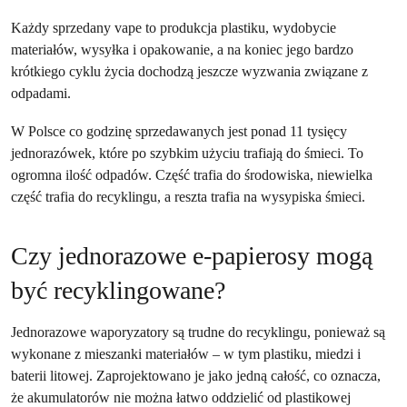
Każdy sprzedany vape to produkcja plastiku, wydobycie
materiałów, wysyłka i opakowanie, a na koniec jego bardzo
krótkiego cyklu życia dochodzą jeszcze wyzwania związane z
odpadami.
W Polsce co godzinę sprzedawanych jest ponad 11 tysięcy
jednorazówek, które po szybkim użyciu trafiają do śmieci. To
ogromna ilość odpadów. Część trafia do środowiska, niewielka
część trafia do recyklingu, a reszta trafia na wysypiska śmieci.
Czy jednorazowe e-papierosy mogą
być recyklingowane?
Jednorazowe waporyzatory są trudne do recyklingu, ponieważ są
wykonane z mieszanki materiałów – w tym plastiku, miedzi i
baterii litowej. Zaprojektowano je jako jedną całość, co oznacza,
że akumulatorów nie można łatwo oddzielić od plastikowej