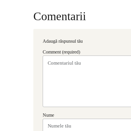
Comentarii
Adaugă răspunsul tău
Comment (required)
Nume