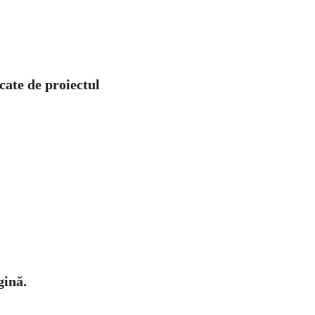
cate de proiectul
gină.