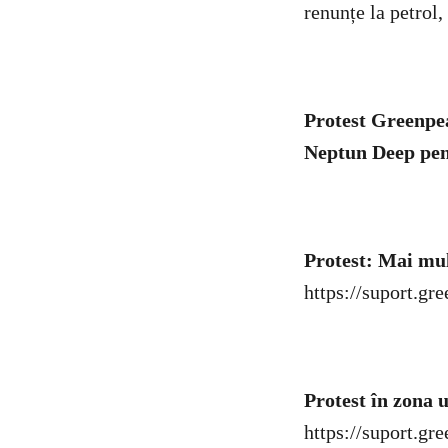
renunțe la petrol,
Protest Greenpe
Neptun Deep pen
Protest: Mai mu
https://suport.gre
Protest în zona 
https://suport.gr