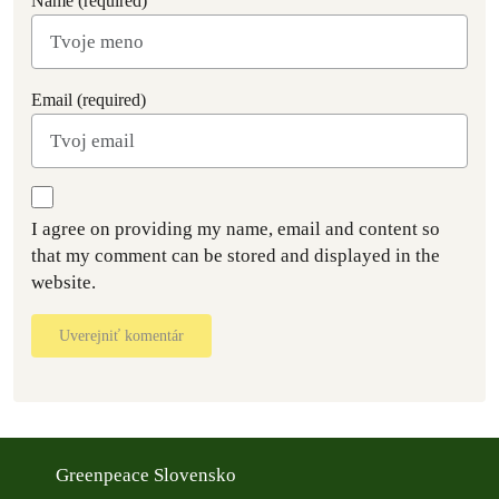
Name (required)
Email (required)
I agree on providing my name, email and content so
that my comment can be stored and displayed in the
website.
Uverejniť komentár
Greenpeace Slovensko