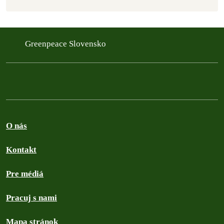
Greenpeace Slovensko
O nás
Kontakt
Pre médiá
Pracuj s nami
Mapa stránok