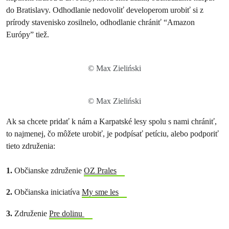
do Bratislavy. Odhodlanie nedovoliť developerom urobiť si z
prírody stavenisko zosilnelo, odhodlanie chrániť “Amazon
Európy” tiež.
© Max Zieliński
© Max Zieliński
Ak sa chcete pridať k nám a Karpatské lesy spolu s nami chrániť,
to najmenej, čo môžete urobiť, je podpísať petíciu, alebo podporiť
tieto združenia:
1.
Občianske združenie
OZ Prales
2.
Občianska iniciatíva
My sme les
3.
Združenie
Pre dolinu