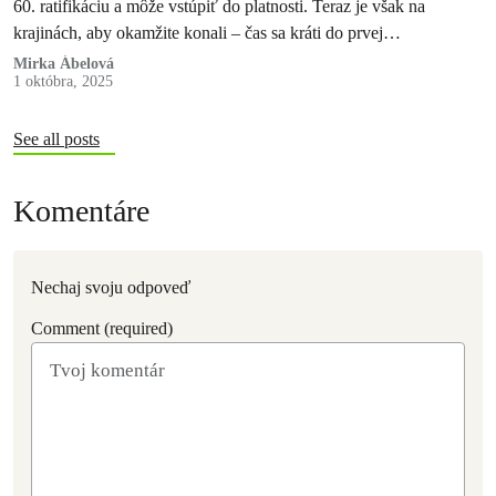
60. ratifikáciu a môže vstúpiť do platnosti. Teraz je však na
krajinách, aby okamžite konali – čas sa kráti do prvej…
Mirka Ábelová
1 októbra, 2025
See all posts
Komentáre
Nechaj svoju odpoveď
Comment (required)