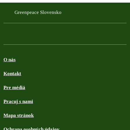
Greenpeace Slovensko
O nás
Kontakt
Pre médiá
Pracuj s nami
Mapa stránok
Ochrana osobných údajov