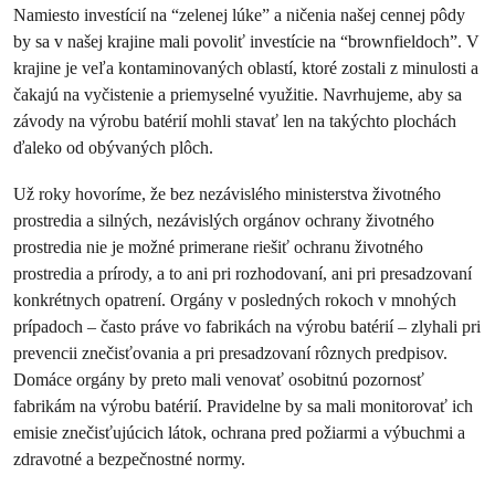
Namiesto investícií na “zelenej lúke” a ničenia našej cennej pôdy
by sa v našej krajine mali povoliť investície na “brownfieldoch”. V
krajine je veľa kontaminovaných oblastí, ktoré zostali z minulosti a
čakajú na vyčistenie a priemyselné využitie. Navrhujeme, aby sa
závody na výrobu batérií mohli stavať len na takýchto plochách
ďaleko od obývaných plôch.
Už roky hovoríme, že bez nezávislého ministerstva životného
prostredia a silných, nezávislých orgánov ochrany životného
prostredia nie je možné primerane riešiť ochranu životného
prostredia a prírody, a to ani pri rozhodovaní, ani pri presadzovaní
konkrétnych opatrení. Orgány v posledných rokoch v mnohých
prípadoch – často práve vo fabrikách na výrobu batérií – zlyhali pri
prevencii znečisťovania a pri presadzovaní rôznych predpisov.
Domáce orgány by preto mali venovať osobitnú pozornosť
fabrikám na výrobu batérií. Pravidelne by sa mali monitorovať ich
emisie znečisťujúcich látok, ochrana pred požiarmi a výbuchmi a
zdravotné a bezpečnostné normy.