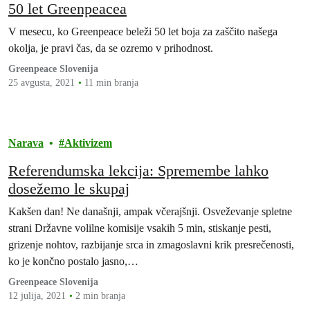
50 let Greenpeacea
V mesecu, ko Greenpeace beleži 50 let boja za zaščito našega
okolja, je pravi čas, da se ozremo v prihodnost.
Greenpeace Slovenija
25 avgusta, 2021
11 min branja
Narava
Aktivizem
Referendumska lekcija: Spremembe lahko
dosežemo le skupaj
Kakšen dan! Ne današnji, ampak včerajšnji. Osveževanje spletne
strani Državne volilne komisije vsakih 5 min, stiskanje pesti,
grizenje nohtov, razbijanje srca in zmagoslavni krik presrečenosti,
ko je končno postalo jasno,…
Greenpeace Slovenija
12 julija, 2021
2 min branja