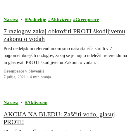
Narava
Podnebje
Aktivizem
Greenpeace
7 razlogov zakaj obkrožiti PROTI škodljivemu
zakonu o vodah
Pred nedeljskim referendumom smo naša stališča strnili v 7
najpomembnejših razlogov, zakaj se je nujno udeležiti referenduma
in glasovati PROTI škodljivemu Zakonu o vodah.
Greenpeace v Sloveniji
7 julija, 2021
4 min branja
Narava
Aktivizem
AKCIJA NA BLEDU: Zaščiti vodo, glasuj
PROTI!