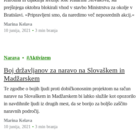
prejšnjega oktobra blokirali vhod v stavbo Ministrstva za okolje v
Bratislavi. »Pripravljeni smo, da naredimo več neposrednih akcij.«
Marina Kelava
10 junija, 2021
3 min branja
Narava
Aktivizem
Boj državljanov za naravo na Slovaškem in
Madžarskem
Te zgodbe o bojih ljudi proti dobičkonosnim projektom na račun
narave na Slovaškem in Madžarskem bi lahko služile kot opozorilo
in navdihnile ljudi iz drugih mest, da se borijo za boljšo zaščito
naravnih področij.
Marina Kelava
10 junija, 2021
3 min branja