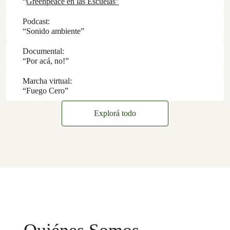
“
Greenpeace en las Escuelas”
Podcast:
“Sonido ambiente”
Documental:
“Por acá, no!”
Marcha virtual:
“Fuego Cero”
Explorá todo