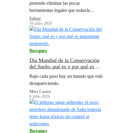
pretende eliminar las pocas
herramientas legales que todavía
protegen los bosques
Editor
16 julio 2026
Bosques
Día Mundial de la Conservación
del Suelo: qué es y por qué es
importante protegerlo
Bajo cada paso hay un mundo que está
desapareciendo.
Meri Castro
6 julio 2026
Bosques