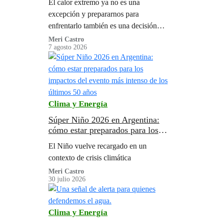
El calor extremo ya no es una
vez más caliente?
excepción y prepararnos para
enfrentarlo también es una decisión
política.
Meri Castro
7 agosto 2026
Clima y Energía
Súper Niño 2026 en Argentina:
cómo estar preparados para los
impactos del evento más intenso
El Niño vuelve recargado en un
de los últimos 50 años
contexto de crisis climática
Meri Castro
30 julio 2026
Clima y Energía