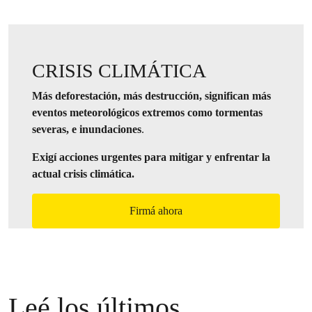
CRISIS CLIMÁTICA
Más deforestación, más destrucción, significan más
eventos meteorológicos extremos como tormentas
severas, e inundaciones
.
Exigí acciones urgentes para mitigar y enfrentar la
actual crisis climática.
Firmá ahora
Leé los últimos