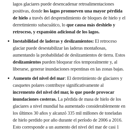
lagos glaciares puede desencadenar retroalimentaciones
positivas, donde
los lagos promueven una mayor pérdida
de hielo
a través del desprendimiento de bloques de hielo y el
derretimiento subacuático, lo
que causa más deshielo y
retroceso, y expansión adicional de los lagos.
Inestabilidad de laderas y deslizamientos:
El retroceso
glaciar puede desestabilizar las laderas montañosas,
aumentando la probabilidad de deslizamientos de tierra. Estos
deslizamientos
pueden bloquear ríos temporalmente y, al
liberarse, generar inundaciones repentinas en las zonas bajas.
Aumento del nivel del mar
: El derretimiento de glaciares y
casquetes polares contribuye significativamente al
incremento del nivel del mar, lo que puede provocar
inundaciones costeras.
La pérdida de masa de hielo de los
glaciares a nivel mundial ha aumentado considerablemente en
los últimos 30 años y alcanzó 335 mil millones de toneladas
de hielo perdido por año durante el período de 2006 a 2016.
Esto corresponde a un aumento del nivel del mar de casi 1