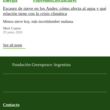
Energía
SalvemosLosGlaciares
Escasez de nieve en los Andes: cómo afecta al agua y qué
relación tiene con la crisis climática
Menos nieve hoy, más incertidumbre mañana.
Meri Castro
29 junio 2026
See all posts
Fundación Greenpeace Argentina
Contacto