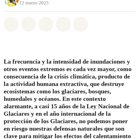
12 marzo 2025
Share on Whatsapp
Share on Facebook
Share on Twitter
Share via Email
Share on Bluesky
La frecuencia y la intensidad de inundaciones y
otros eventos extremos es cada vez mayor, como
consecuencia de la crisis climática, producto de
la actividad humana extractiva, que destruye
ecosistemas como los glaciares, bosques,
humedales y océanos. En este contexto
alarmante, a casi 15 años de la Ley Nacional de
Glaciares y en el año internacional de la
protección de los Glaciares, no podemos poner
en riesgo nuestras defensas naturales que son
clave para mitigar los efectos del calentamiento