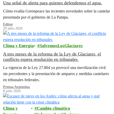
Una señal de alerta para quienes defendemos el agua.
Cómo evalúa Greenpeace las recientes novedades sobre la cautelar
presentada por el gobierno de La Pampa.
Editor
29 julio 2026
Clima y Energía
SalvemosLosGlaciares
A tres meses de la reforma de la Ley de Glaciares, el
conflicto espera resolución en tribunales
La vigencia de la Ley 27.804 ya provocó una movilización civil
sin precedentes y la presentación de amparos y medidas cautelares
en tribunales federales.
Prensa Argentina
8 julio 2026
Clima y
Cambio climático