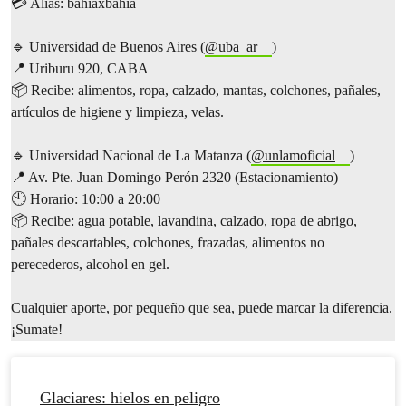
💳 Alias: bahiaxbahia
🔹 Universidad de Buenos Aires (
@uba_ar
)
📍 Uriburu 920, CABA
📦 Recibe: alimentos, ropa, calzado, mantas, colchones, pañales,
artículos de higiene y limpieza, velas.
🔹 Universidad Nacional de La Matanza (
@unlamoficial
)
📍 Av. Pte. Juan Domingo Perón 2320 (Estacionamiento)
🕙 Horario: 10:00 a 20:00
📦 Recibe: agua potable, lavandina, calzado, ropa de abrigo,
pañales descartables, colchones, frazadas, alimentos no
perecederos, alcohol en gel.
Cualquier aporte, por pequeño que sea, puede marcar la diferencia.
¡Sumate!
Glaciares: hielos en peligro