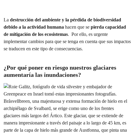
La
destrucción del ambiente y la pérdida de biodiversidad
debido a la actividad humana
hacen que se
pierda capacidad
de mitigación de los ecosistemas
. Por ello, es urgente
implementar cambios para que se tenga en cuenta que sus impactos
se traducen en este tipo de consecuencias.
¿Por qué poner en riesgo nuestros glaciares
aumentaría las inundaciones?