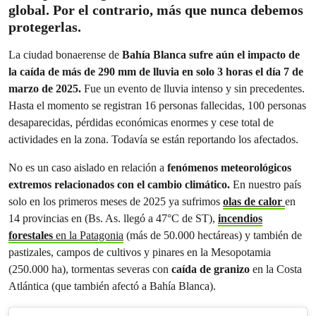
global. Por el contrario, más que nunca debemos
protegerlas.
La ciudad bonaerense de
Bahía Blanca sufre aún el impacto de
la caída de más de 290 mm de lluvia en solo 3 horas el día 7 de
marzo de 2025.
Fue un evento de lluvia intenso y sin precedentes.
Hasta el momento se registran 16 personas fallecidas, 100 personas
desaparecidas, pérdidas económicas enormes y cese total de
actividades en la zona. Todavía se están reportando los afectados.
No es un caso aislado en relación a
fenómenos meteorológicos
extremos relacionados con el cambio climático.
En nuestro país
solo en los primeros meses de 2025 ya sufrimos
olas de calor
en
14 provincias en (Bs. As. llegó a 47°C de ST),
incendios
forestales
en la Patagonia
(más de 50.000 hectáreas) y también de
pastizales, campos de cultivos y pinares en la Mesopotamia
(250.000 ha), tormentas severas con
caída de granizo
en la Costa
Atlántica (que también afectó a Bahía Blanca).