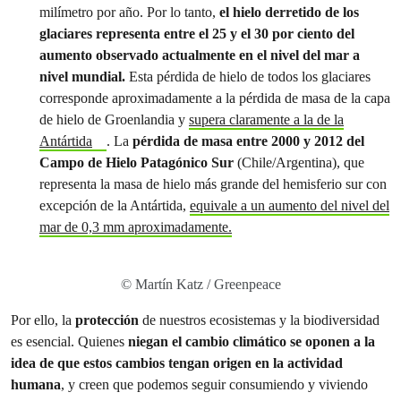
milímetro por año. Por lo tanto,
el hielo derretido de los
glaciares representa entre el 25 y el 30 por ciento del
aumento observado actualmente en el nivel del mar a
nivel mundial.
Esta pérdida de hielo de todos los glaciares
corresponde aproximadamente a la pérdida de masa de la capa
de hielo de Groenlandia y
supera claramente a la de la
Antártida
. La
pérdida de masa entre 2000 y 2012 del
Campo de Hielo Patagónico Sur
(Chile/Argentina), que
representa la masa de hielo más grande del hemisferio sur con
excepción de la Antártida,
equivale a un aumento del nivel del
mar de 0,3 mm aproximadamente.
© Martín Katz / Greenpeace
Por ello, la
protección
de nuestros ecosistemas y la biodiversidad
es esencial. Quienes
niegan el cambio climático se oponen a la
idea de que estos cambios tengan origen en la actividad
humana
, y creen que podemos seguir consumiendo y viviendo