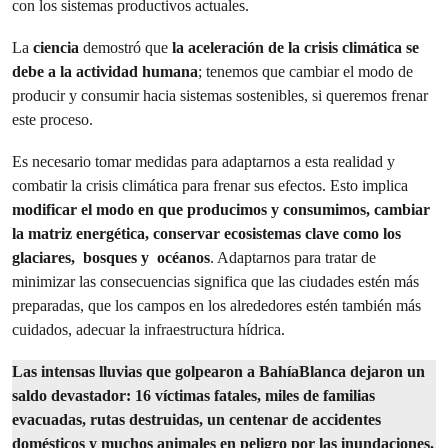
con los sistemas productivos actuales.
La
ciencia
demostró que
la aceleración de la crisis climática se
debe a la actividad humana
; tenemos que cambiar el modo de
producir y consumir hacia sistemas sostenibles, si queremos frenar
este proceso.
Es necesario tomar medidas para adaptarnos a esta realidad y
combatir la crisis climática para frenar sus efectos. Esto implica
modificar el modo en que producimos y consumimos, cambiar
la matriz energética, conservar ecosistemas clave como los
glaciares, bosques y océanos
. Adaptarnos para tratar de
minimizar las consecuencias significa que las ciudades estén más
preparadas, que los campos en los alrededores estén también más
cuidados, adecuar la infraestructura hídrica.
Las intensas lluvias que golpearon a BahíaBlanca dejaron un
saldo devastador: 16 víctimas fatales, miles de familias
evacuadas, rutas destruidas, un centenar de accidentes
domésticos y muchos animales en peligro por las inundaciones.