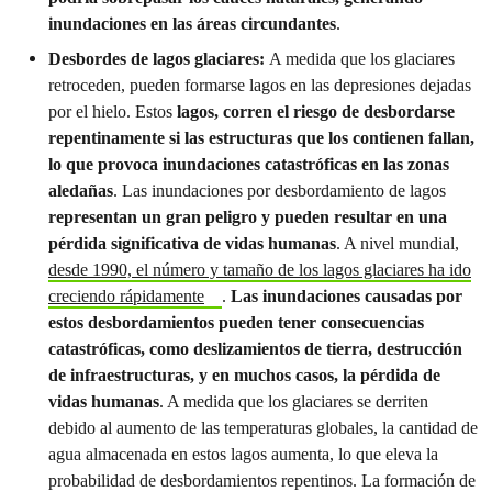
inundaciones en las áreas circundantes
.
Desbordes de lagos glaciares:
A medida que los glaciares
retroceden, pueden formarse lagos en las depresiones dejadas
por el hielo. Estos
lagos, corren el riesgo de desbordarse
repentinamente si las estructuras que los contienen fallan,
lo que provoca inundaciones catastróficas en las zonas
aledañas
. Las inundaciones por desbordamiento de lagos
representan un gran peligro y pueden resultar en una
pérdida significativa de vidas humanas
. A nivel mundial,
desde 1990, el número y tamaño de los lagos glaciares ha ido
creciendo rápidamente
.
Las inundaciones causadas por
estos desbordamientos pueden tener consecuencias
catastróficas, como deslizamientos de tierra, destrucción
de infraestructuras, y en muchos casos, la pérdida de
vidas humanas
. A medida que los glaciares se derriten
debido al aumento de las temperaturas globales, la cantidad de
agua almacenada en estos lagos aumenta, lo que eleva la
probabilidad de desbordamientos repentinos. La formación de