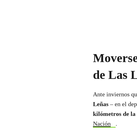
Moverse 
de Las 
Ante inviernos q
Leñas
– en el de
kilómetros de la
Nación
.