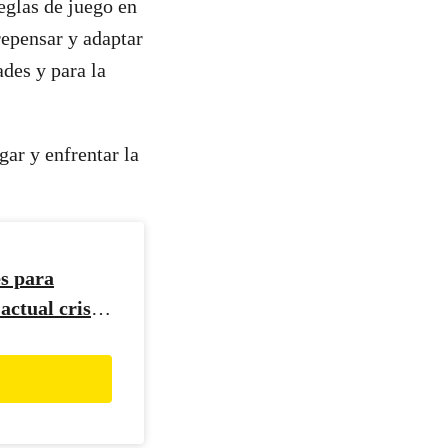
eglas de juego en
repensar y adaptar
ades y para la
gar y enfrentar la
es para
actual crisis