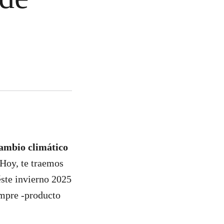
ambio climático
 Hoy, te traemos
éste invierno 2025
empre -producto