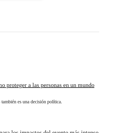
mo proteger a las personas en un mundo
 también es una decisión política.
para los impactos del evento más intenso