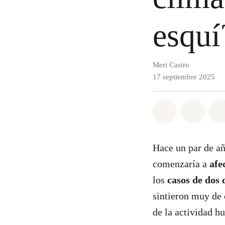
esqu
Meri Castro
17 septiembre 2025
Share on Wh
Share 
Hace un par de añ
comenzaría a
afe
los
casos de dos 
sintieron muy de 
de la actividad 