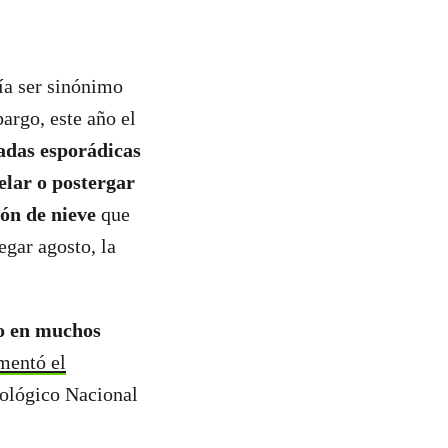
lía ser sinónimo
argo, este año el
adas esporádicas
elar o postergar
ón de nieve
que
egar agosto, la
no en muchos
mentó el
rológico Nacional