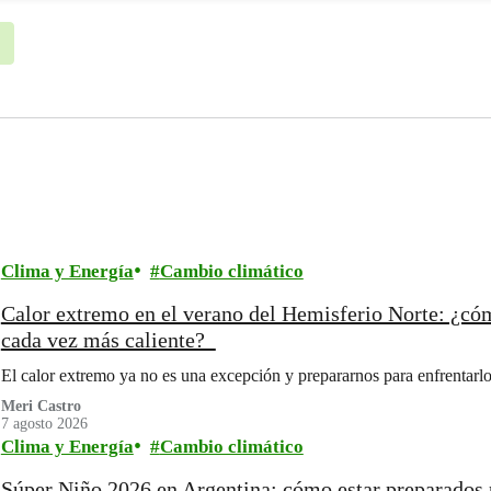
Clima y Energía
Cambio climático
Calor extremo en el verano del Hemisferio Norte: ¿có
cada vez más caliente?
El calor extremo ya no es una excepción y prepararnos para enfrentarlo
Meri Castro
7 agosto 2026
Clima y Energía
Cambio climático
Súper Niño 2026 en Argentina: cómo estar preparados 