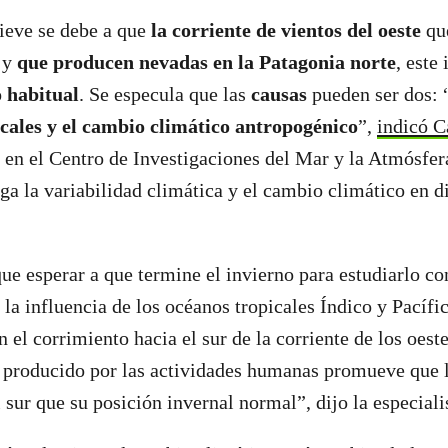
nieve se debe a que
la corriente de vientos del oeste
que
r y
que producen nevadas en la Patagonia norte
, este
o habitual
. Se especula que las
causas
pueden ser dos: 
icales y el cambio climático antropogénico
”,
indicó C
a en el Centro de Investigaciones del Mar y la Atmós
iga la variabilidad climática y el cambio climático en 
e esperar a que termine el invierno para estudiarlo con
 la influencia de los océanos tropicales Índico y Pacífi
n el corrimiento hacia el sur de la corriente de los oes
producido por las actividades humanas promueve que la
 sur que su posición invernal normal”, dijo la especiali