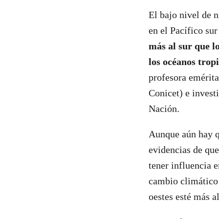
El bajo nivel de 
en el Pacífico su
más al sur que l
los océanos trop
profesora emérit
Conicet) e invest
Nación.
Aunque aún hay qu
evidencias de que
tener influencia e
cambio climático 
oestes esté más al