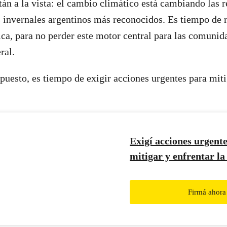
tán a la vista: el cambio climático está cambiando las r
s invernales argentinos más reconocidos. Es tiempo de 
tica, para no perder este motor central para las comunid
ral.
puesto, es tiempo de exigir acciones urgentes para miti
Exigí acciones urgent
mitigar y enfrentar la 
climática.
Firmá ahora