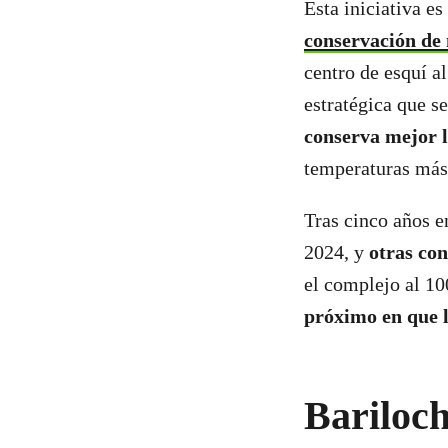
Esta iniciativa es
conservación de 
centro de esquí a
estratégica que s
conserva mejor 
temperaturas más 
Tras cinco años e
2024, y
otras co
el complejo al 1
próximo en que la
Bariloch