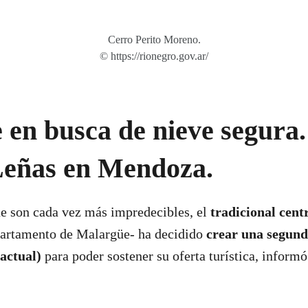
Cerro Perito Moreno.
© https://rionegro.gov.ar/
en busca de nieve segura.
Leñas en Mendoza.
ue son cada vez más impredecibles, el
tradicional cent
partamento de Malargüe- ha decidido
crear una segund
 actual)
para poder sostener su oferta turística, inform