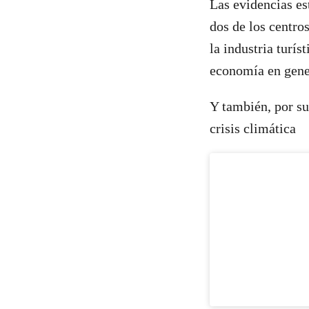
Las evidencias es
dos de los centro
la industria turís
economía en gene
Y también, por su
crisis climática