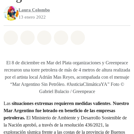
Laura Colombo
13 enero 2022
Share on Whatsapp
Share on Facebook
Share on Twitter
Share via Email
Share on Bluesky
El 8 de diciembre en Mar del Plata organizaciones y Greenpeace
recrearon una torre petrolera de más de 4 metros de altura realizada
por el artista local Adrián Mas Reyes, acompañada con el mensaje
“Mar Argentino Sin Petróleo. #JusticiaClimáticaYA” Foto ©
Gabriel Bulacio / Greenpeace
Las
situaciones extremas requieren medidas valientes
.
Nuestro
Mar Argentino fue loteado en beneficio de las empresas
petroleras.
El Ministerio de Ambiente y Desarrollo Sostenible de
la Nación aprobó, a través de la resolución 436/2021, la
exploración sísmica frente a las costas de la provincia de Buenos