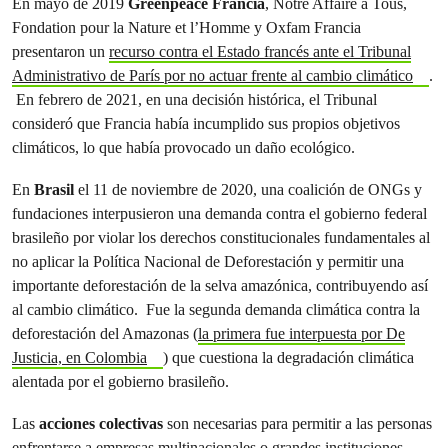
En mayo de 2019
Greenpeace Francia
, Notre Affaire à Tous,
Fondation pour la Nature et l’Homme y Oxfam Francia
presentaron un
recurso contra el Estado francés ante el Tribunal
Administrativo de París por no actuar frente al cambio climático
.
En febrero de 2021, en una decisión histórica, el Tribunal
consideró que Francia había incumplido sus propios objetivos
climáticos, lo que había provocado un daño ecológico.
En
Brasil
el 11 de noviembre de 2020, una coalición de ONGs y
fundaciones interpusieron una demanda contra el gobierno federal
brasileño por violar los derechos constitucionales fundamentales al
no aplicar la Política Nacional de Deforestación y permitir una
importante deforestación de la selva amazónica, contribuyendo así
al cambio climático. Fue la segunda demanda climática contra la
deforestación del Amazonas (
la primera fue interpuesta por De
Justicia, en Colombia
) que cuestiona la degradación climática
alentada por el gobierno brasileño.
Las
acciones colectivas
son necesarias para permitir a las personas
enfrentarse a empresas multinacionales o grandes instituciones,