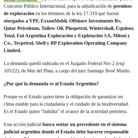
Concurso Público Internacional, para la adjudicación de
permisos
de exploración
en los términos de la ley 17.319 que fueran
otorgados a YPF, ExxonMobil, Offshore Investments Bv,
Qatar Petroleum, Tullow Oil, Pluspetrol, Wintershall, Equinor,
Total, Eni Argentina Exploración y Explotación SA, Mitsui y
Co., Tecpetrol, Shell y BP Exploration Operating Company
Limited.
La demanda quedó radicada en el Juzgado Federal Nro 2 (exp
105/22), de Mar del Plata, a cargo del juez Santiago Bosé Martin.
¿Por qué la demanda es al Estado Argentino?
Porque es el Estado quien tiene la obligación de garantizar un
clima estable para la ciudadanía y el cuidado de la biodiversidad.
Es el Estado quien “habilita” el avance de la actividad petrolera.
Esta acción judicial
busca sentar un precedente en el sistema
judicial argentino donde el Estado debe hacerse responsable