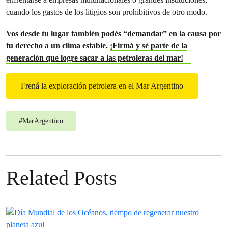
cuando los gastos de los litigios son prohibitivos de otro modo.
Vos desde tu lugar también podés “demandar” en la causa por
tu derecho a un clima estable.
¡Firmá y sé parte de la
generación que logre sacar a las petroleras del mar!
Frená la exploración petrolera en el Mar Argentino
#
MarArgentino
Related Posts