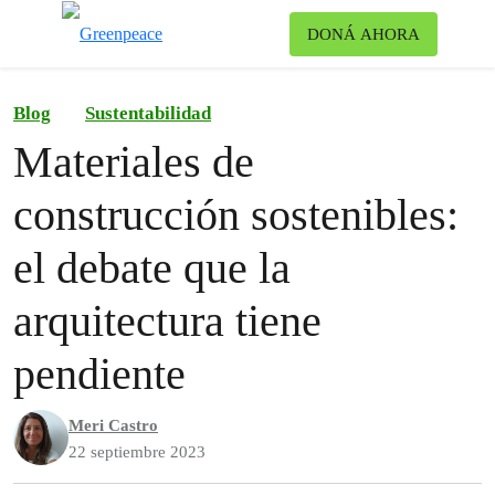
Ca
DONÁ AHORA
Menú
Blog
Sustentabilidad
Materiales de
construcción sostenibles:
el debate que la
arquitectura tiene
pendiente
Meri Castro
22 septiembre 2023