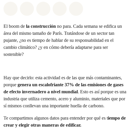
Share on Whatsapp
Share on Facebook
Share on Twitter
Share via Email
Share on Bluesky
El boom de
la construcción
no para. Cada semana se edifica un
área del mismo tamaño de París. Tratándose de un sector tan
pujante, ¿no es tiempo de hablar de su responsabilidad en el
cambio climático? ¿y en cómo debería adaptarse para ser
sostenible?
Hay que decirlo: esta actividad es de las que más contaminantes,
porque
genera un escalofriante 37% de las emisiones de gases
de efecto invernadero a nivel mundial
. Esto es así porque es una
industria que utiliza cemento, acero y aluminio, materiales que por
sí mismos conllevan una importante huella de carbono.
Te compartimos algunos datos para entender por qué es t
iempo de
crear y elegir otras maneras de edificar.