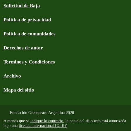
Solicitud de Baja
Política de privacidad
Política de comunidades
Derechos de autor
Terminos y Condiciones
Archivo
Mapa del sitio
Fundación Greenpeace Argentina 2026
A menos que se
indique lo contrario
, la copia del sitio web está autorizada
bajo una
licencia internacional CC-BY