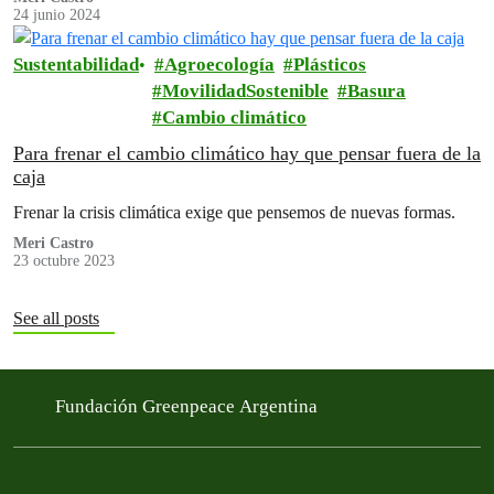
24 junio 2024
Sustentabilidad
Agroecología
Plásticos
MovilidadSostenible
Basura
Cambio climático
Para frenar el cambio climático hay que pensar fuera de la
caja
Frenar la crisis climática exige que pensemos de nuevas formas.
Meri Castro
23 octubre 2023
See all posts
Fundación Greenpeace Argentina