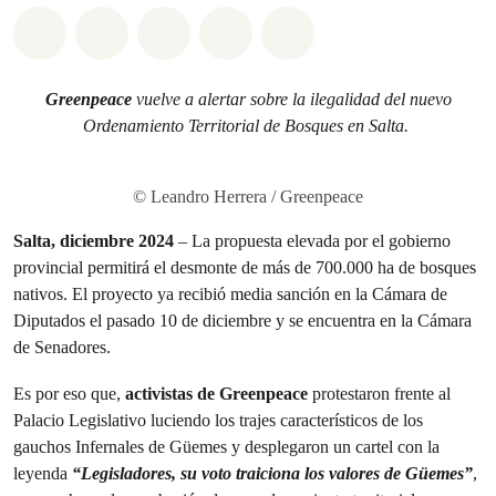
Share on Whatsapp
Share on Facebook
Share on Twitter
Share via Email
Share on Bluesky
Greenpeace
vuelve a alertar sobre la ilegalidad del nuevo
Ordenamiento Territorial de Bosques en Salta.
© Leandro Herrera / Greenpeace
Salta, diciembre 2024
– La propuesta elevada por el gobierno
provincial permitirá el desmonte de más de 700.000 ha de bosques
nativos. El proyecto ya recibió media sanción en la Cámara de
Diputados el pasado 10 de diciembre y se encuentra en la Cámara
de Senadores.
Es por eso que,
activistas de Greenpeace
protestaron frente al
Palacio Legislativo luciendo los trajes característicos de los
gauchos Infernales de Güemes y desplegaron un cartel con la
leyenda
“Legisladores, su voto traiciona los valores de Güemes”
,