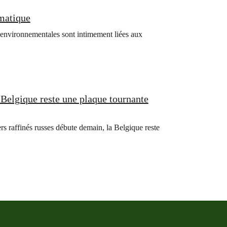
imatique
 environnementales sont intimement liées aux
 Belgique reste une plaque tournante
rs raffinés russes débute demain, la Belgique reste