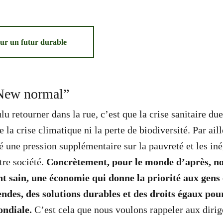
ur un futur durable
New normal”
u retourner dans la rue, c’est que la crise sanitaire du
e la crise climatique ni la perte de biodiversité. Par aill
 une pression supplémentaire sur la pauvreté et les iné
tre société.
Concrètement, pour le monde d’après, n
 sain, une économie qui donne la priorité aux gens e
ndes, des solutions durables et des droits égaux pour
ondiale.
C’est cela que nous voulons rappeler aux dirig