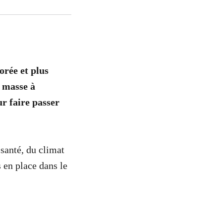
orée et plus
 masse à
ur faire passer
 santé, du climat
s en place dans le