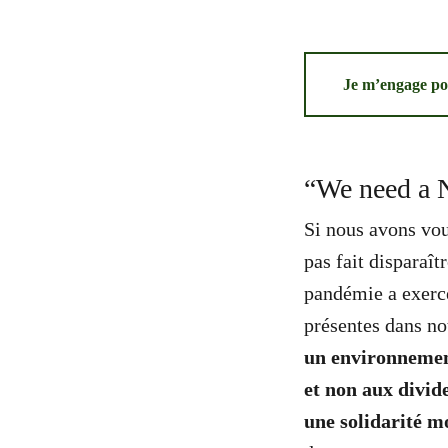
Je m’engage po
“We need a 
Si nous avons voul
pas fait disparaîtr
pandémie a exercé
présentes dans no
un environnement
et non aux divide
une solidarité m