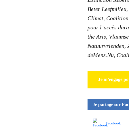
Beter Leefmilieu
Climat, Coalitio
pour l’accès dura
the Arts, Vlaams
Natuurvrienden, 
deMens.Nu, Coali
Je m’engage po
Je partage sur Fa
Facebook