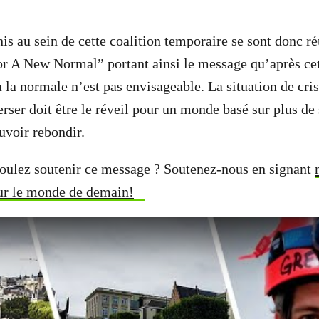
is au sein de cette coalition temporaire se sont donc ré
r A New Normal” portant ainsi le message qu’après cet
à la normale n’est pas envisageable. La situation de cri
rser doit être le réveil pour un monde basé sur plus de 
ouvoir rebondir.
voulez soutenir ce message ? Soutenez-nous en signant
r le monde de demain!