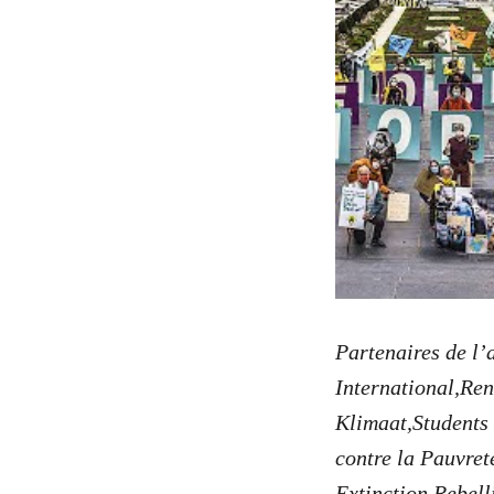
Partenaires de l’
International,Ren
Klimaat,Students
contre la Pauvret
Extinction Rebell