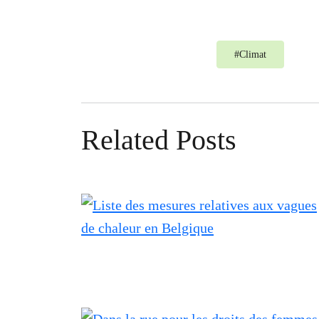
#
Climat
Related Posts