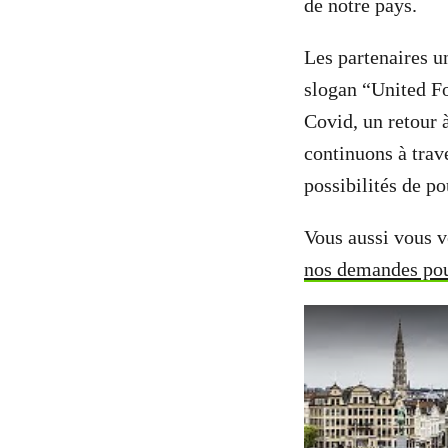
de notre pays.
Les partenaires un
slogan “United Fo
Covid, un retour 
continuons à trave
possibilités de p
Vous aussi vous 
nos demandes pou