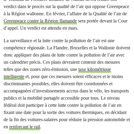
verdict dans le procès sur la qualité de l’air qui oppose Greenpeace
à la Région wallonne. En février, l’affaire de la Qualité de l’air de
Greenpeace contre la Région flamande
sera portée devant la Cour
d’appel. Un verdict est attendu en mars.
La surveillance et la lutte contre la pollution de l’air est une
compétence régionale. La Flandre, Bruxelles et la Wallonie doivent
donc appliquer des plans de lutte contre la pollution de l’air avec
un calendrier précis. Ces plans devraient contenir des mesures
telles que des zones zéro-émission, une
taxe kilométrique
intelligente
et, pour que ces mesures soient efficaces et le moins
discriminantes possibles, elles doivent être coordonnées et
accompagnées d’investissements accrus dans le vélo, les transports
publics et la mobilité partagée accessible pour tous. Le niveau
fédéral doit participer à cette lutte contre la pollution de l’air en
fixant une date pour la sortie des voitures thermiques, en décidant
de la fin des voitures-salaires pour réduire la pression automobile et
en
renforçant le rail
.