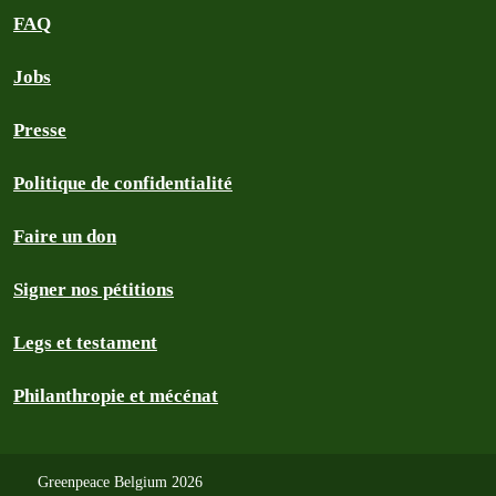
FAQ
Jobs
Presse
Politique de confidentialité
Faire un don
Signer nos pétitions
Legs et testament
Philanthropie et mécénat
Greenpeace Belgium 2026