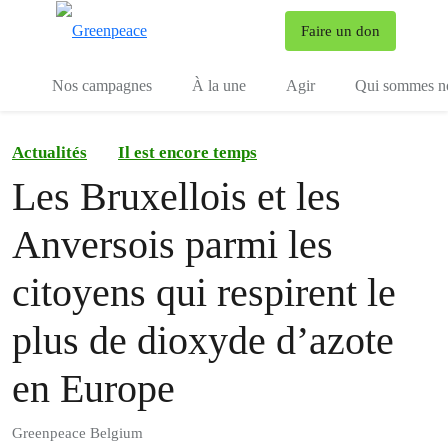
To
Faire un don
Menu
Nos campagnes
À la une
Agir
Qui sommes n
Actualités
Il est encore temps
Les Bruxellois et les
Anversois parmi les
citoyens qui respirent le
plus de dioxyde d’azote
en Europe
Greenpeace Belgium