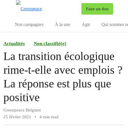
To
Faire un don
Menu
Nos campagnes
À la une
Agir
Qui sommes n
Actualités
Non classifié(e)
La transition écologique
rime-t-elle avec emplois ?
La réponse est plus que
positive
Greenpeace Belgium
25 février 2021
•
4 min read