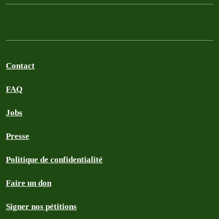
Contact
FAQ
Jobs
Presse
Politique de confidentialité
Faire un don
Signer nos pétitions