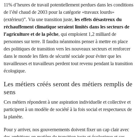
11% d’heures de travail potentiellement perdues dans les conditions
de l’été chaud de 2003 pour la catégorie «travaux lourds»
(extérieur)”. Via une transition juste,
les effets désastreux du
réchauffement climatique seraient limités dans les secteurs de
l’agriculture et de la pêche
, qui emploient 1,2 milliard de
personnes sur terre. Il faudra néanmoins penser à mettre en place
des politiques de transition vers les nouveaux secteurs et renforcer
dans le monde les filets de sécurité sociale pour éviter que les
travailleuses et travailleurs perdent tout revenu pendant la transition
écologique.
Les métiers créés seront des métiers remplis de
sens
Ces métiers répondent à une aspiration individuelle et collective et
participent à un modèle de société à la fois social et respectueux de
la planète.
Pour y arriver, nos gouvernements doivent fixer un cap clair avec
des ambitions en matière de transition juste et écologique et ces