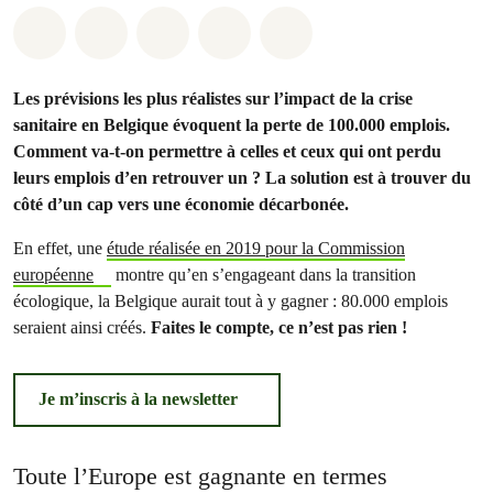
Share on Whatsapp
Share on Facebook
Share on Twitter
Share via Email
Share on Bluesky
Les prévisions les plus réalistes sur l’impact de la crise
sanitaire en Belgique évoquent la perte de 100.000 emplois.
Comment va-t-on
permettre à celles et ceux qui ont perdu
leurs emplois d’en retrouver un ? La solution est à trouver du
côté d’un cap vers une économie décarbonée.
En effet, une
étude réalisée en 2019 pour la Commission
européenne
montre qu’en s’engageant dans la transition
écologique, la Belgique aurait tout à y gagner : 80.000 emplois
seraient ainsi créés.
Faites le compte, ce n’est pas rien !
Je m’inscris à la newsletter
Toute l’Europe est gagnante en termes