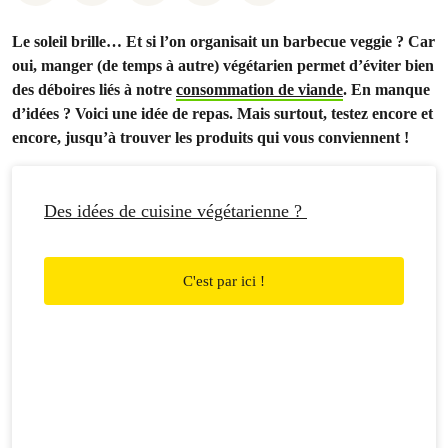
Le soleil brille… Et si l’on organisait un barbecue veggie ? Car
oui, manger (de temps à autre) végétarien permet d’éviter bien
des déboires liés à notre
consommation de viande
. En manque
d’idées ? Voici une idée de repas. Mais surtout, testez encore et
encore, jusqu’à trouver les produits qui vous conviennent !
Des idées de cuisine végétarienne ?
C'est par ici !