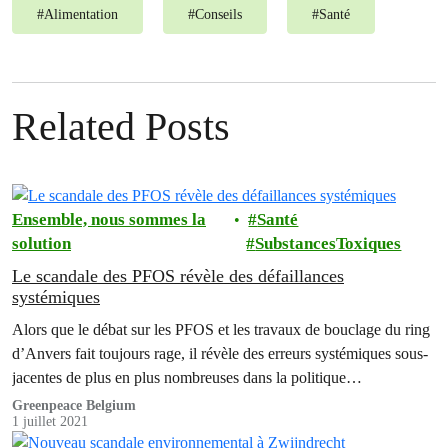
#
Alimentation
#
Conseils
#
Santé
Related Posts
Ensemble, nous sommes la
Santé
solution
SubstancesToxiques
Le scandale des PFOS révèle des défaillances
systémiques
Alors que le débat sur les PFOS et les travaux de bouclage du ring
d’Anvers fait toujours rage, il révèle des erreurs systémiques sous-
jacentes de plus en plus nombreuses dans la politique
environnementale.
Greenpeace Belgium
1 juillet 2021