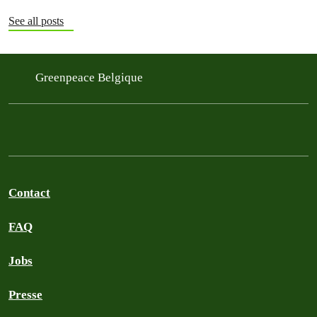
See all posts
Greenpeace Belgique
Contact
FAQ
Jobs
Presse