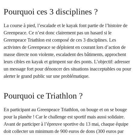
Pourquoi ces 3 disciplines ?
La course à pied, l’escalade et le kayak font partie de l’histoire de
Greenpeace. Ce n’est donc clairement pas un hasard si le
Greenpeace Triathlon est composé de ces 3 disciplines. Les
activistes de Greenpeace se déploient en courant lors d’action de
masse directe non violente, escaladent des bâtiments, approchent
leurs cibles en kayak et grimpent sur des ponts. L’objectif: adresser
un message fort pour dénoncer des situations inacceptables ou pour
alerter le grand public sur une problématique.
Pourquoi ce Triathlon ?
En participant au Greenpeace Triathlon, on bouge et on se bouge
pour la planète ! Car le challenge est sportif mais aussi solidaire.
Avant de participer à l’épreuve sportive du 13 mai, chaque équipe
doit collecter un minimum de 900 euros de dons (300 euros par