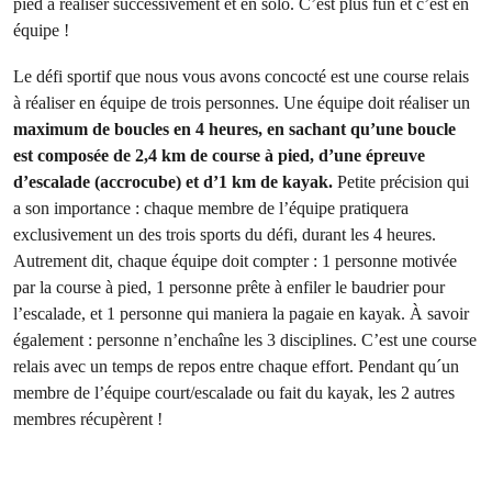
pied à réaliser successivement et en solo. C’est plus fun et c’est en
équipe !
Le défi sportif que nous vous avons concocté est une course relais
à réaliser en équipe de trois personnes. Une équipe doit réaliser un
maximum de boucles en 4 heures, en sachant qu’une boucle
est composée de 2,4 km de course à pied, d’une épreuve
d’escalade (accrocube) et d’1 km de kayak.
Petite précision qui
a son importance : chaque membre de l’équipe pratiquera
exclusivement un des trois sports du défi, durant les 4 heures.
Autrement dit, chaque équipe doit compter : 1 personne motivée
par la course à pied, 1 personne prête à enfiler le baudrier pour
l’escalade, et 1 personne qui maniera la pagaie en kayak. À savoir
également : personne n’enchaîne les 3 disciplines. C’est une course
relais avec un temps de repos entre chaque effort. Pendant qu´un
membre de l’équipe court/escalade ou fait du kayak, les 2 autres
membres récupèrent !