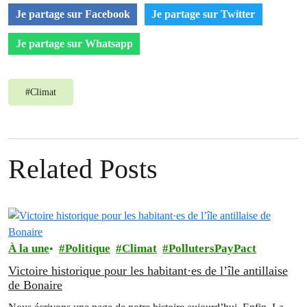
Je partage sur Facebook
Je partage sur Twitter
Je partage sur Whatsapp
#
Climat
Related Posts
À la une
Politique
Climat
PollutersPayPact
Victoire historique pour les habitant·es de l’île antillaise
de Bonaire