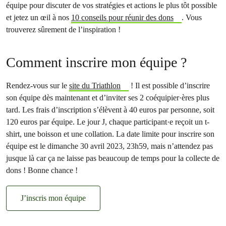
équipe pour discuter de vos stratégies et actions le plus tôt possible
et jetez un œil à nos
10 conseils pour réunir des dons
. Vous
trouverez sûrement de l’inspiration !
Comment inscrire mon équipe ?
Rendez-vous sur le
site du Triathlon
! Il est possible d’inscrire
son équipe dès maintenant et d’inviter ses 2 coéquipier·ères plus
tard. Les frais d’inscription s’élèvent à 40 euros par personne, soit
120 euros par équipe. Le jour J, chaque participant·e reçoit un t-
shirt, une boisson et une collation. La date limite pour inscrire son
équipe est le dimanche 30 avril 2023, 23h59, mais n’attendez pas
jusque là car ça ne laisse pas beaucoup de temps pour la collecte de
dons ! Bonne chance !
J’inscris mon équipe