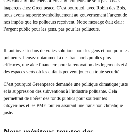
Ces cadeaux financiers offerts aux pollueurs ne sont pas passés
inaperçus chez Greenpeace. C’est pourquoi, avec Robin des Bois,
nous avons rapporté symboliquement au gouvernement l’argent de
nos impôts que les pollueurs reçoivent. Notre message était clair :
l’argent public pour les gens, pas pour les pollueurs.
Il faut investir dans de vraies solutions pour les gens et non pour les
pollueurs. Pensez notamment à des transports publics plus
efficaces, une aide financière pour la rénovation des logements et à
des espaces verts où les enfants peuvent jouer en toute sécurité.
C’est pourquoi Greenpeace demande une politique climatique juste
et la suppression des subventions à l’industrie polluante. Cela
permettrait de libérer des fonds publics pour soutenir les
citoyen·nes et les PME tout en assurant une transition climatique
juste.
Nous méritons tou·tes des