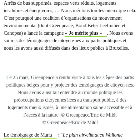
Arrêts de bus supprimés, espaces verts réduits, logements
insalubres et énergivores, … Nous méritons tou·tes mieux que cela.
C’est pourquoi une coalition d’organisations du mouvement
environnemental (dont Greenpeace, Bond Beter Leefmilieu et
Canopea) a lancé la campagne
« Je mérite plus »
. Nous avons
soumis des témoignages de citoyen·nes aux partis politiques et
nous les avons aussi diffusés dans des lieux publics à Bruxelles.
Le 25 mars, Greenpeace a rendu visite à tous les sièges des partis
politiques belges pour y projeter des témoignages de citoyen·nes.
Nous avons ainsi fait entendre au monde politique les
préoccupations citoyennes liées au transport public, à des
logements mieux isolés, à une alimentation saine accessible et à
l’accès à la nature.
©
Greenpeace/Eric de Mildt
© Greenpeace/Eric de Mildt
Le témoignage de Maria
: “
Le plan air-climat en Wallonie