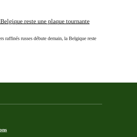
 Belgique reste une plaque tournante
rs raffinés russes débute demain, la Belgique reste
ions