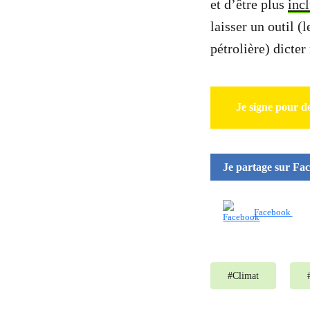
et d’être plus
incl
laisser un outil (
pétrolière) dicter
Je signe pour de
Je partage sur Fa
Facebook
#
Climat