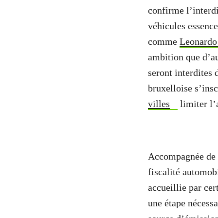
confirme l’interdi
véhicules essence
comme
Leonardo
ambition que d’au
seront interdites 
bruxelloise s’ins
villes
limiter l
Accompagnée de dé
fiscalité automobi
accueillie par ce
une étape nécessa