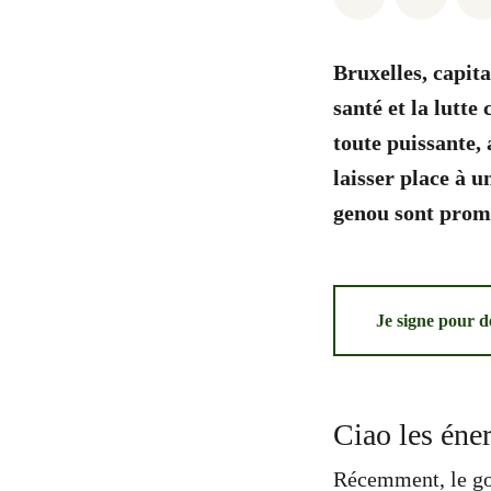
Bruxelles, capit
santé et la lutte
toute puissante,
laisser place à u
genou sont promi
Je signe pour de
Ciao les éner
Récemment, le go