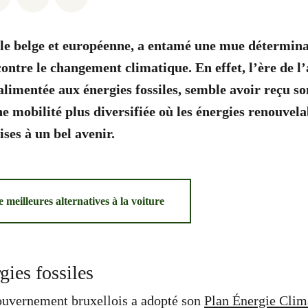
ale belge et européenne, a entamé une mue détermin
 contre le changement climatique. En effet, l’ère de l
 alimentée aux énergies fossiles, semble avoir reçu s
ne mobilité plus diversifiée où les énergies renouvelab
ses à un bel avenir.
 meilleures alternatives à la voiture
gies fossiles
uvernement bruxellois a adopté son
Plan Énergie Clim