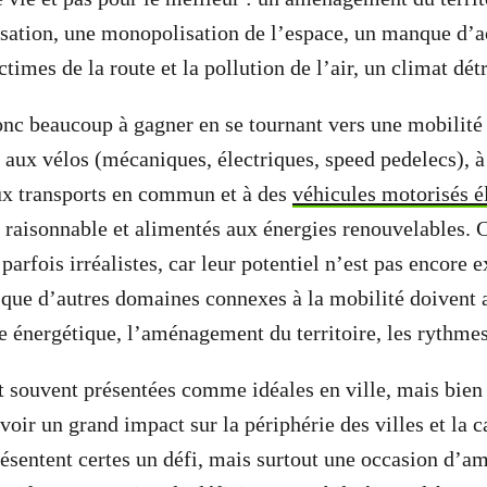
isation, une monopolisation de l’espace, un manque d’a
times de la route et la pollution de l’air, un climat d
onc beaucoup à gagner en se tournant vers une mobilité 
, aux vélos (mécaniques, électriques, speed pedelecs), à
ux transports en commun et à des
véhicules motorisés é
le raisonnable et alimentés aux énergies renouvelables. 
parfois irréalistes, car leur potentiel n’est pas encore e
e que d’autres domaines connexes à la mobilité doivent 
 énergétique, l’aménagement du territoire, les rythme
t souvent présentées comme idéales en ville, mais bien 
avoir un grand impact sur la périphérie des villes et la
sentent certes un défi, mais surtout une occasion d’am