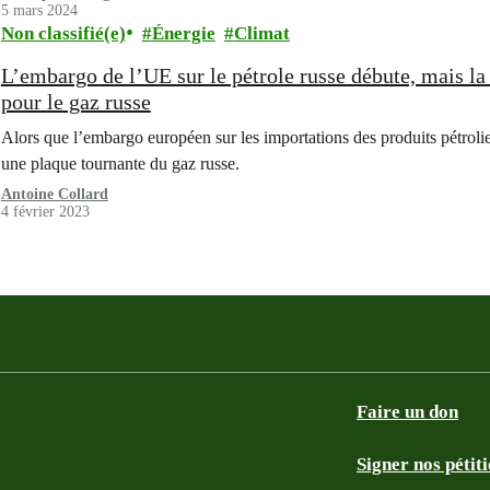
5 mars 2024
Non classifié(e)
Énergie
Climat
L’embargo de l’UE sur le pétrole russe débute, mais la
pour le gaz russe
Alors que l’embargo européen sur les importations des produits pétrolie
une plaque tournante du gaz russe.
Antoine Collard
4 février 2023
Faire un don
Signer nos pétit