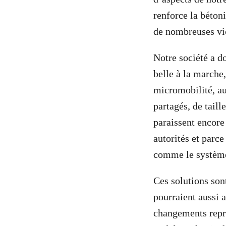
renforce la béton
de nombreuses vic
Notre société a d
belle à la marche
micromobilité, a
partagés, de tail
paraissent encore 
autorités et parc
comme le système
Ces solutions son
pourraient aussi 
changements repré