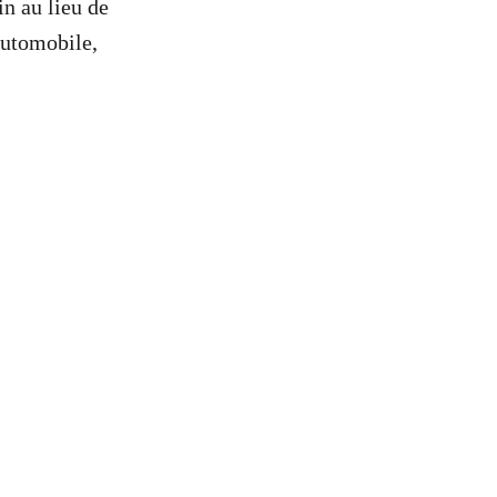
n au lieu de
 automobile,