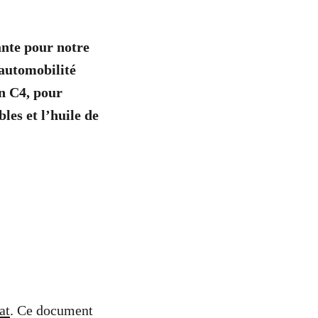
ante pour notre
’automobilité
on C4, pour
les et l’huile de
at
. Ce document