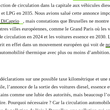
ction de circulation dans la capitale aux véhicules dies
 et LPG en 2035. Nous avions salué cette annonce impo
 DiCaprio
, mais constations que Bruxelles ne montr
tres villes européennes, comme le Grand Paris où les v
de circulation en 2024 et les voitures essence en 2030. 
crit en effet dans un mouvement européen qui voit de
no
’automobilité thermique avec plus ou moins d’ambition
clarations sur une possible taxe kilométrique et une r
le, l’annonce de la sortie des voitures diesel, essence e
rtains comme une lubie des autorités, mais beaucoup l
ire. Pourquoi nécessaire ? Car la circulation automobil