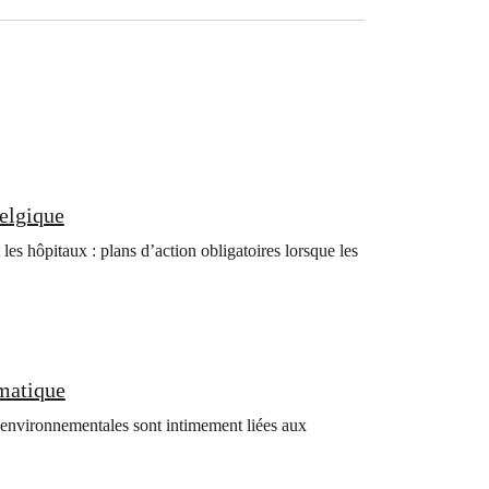
Belgique
 les hôpitaux : plans d’action obligatoires lorsque les
imatique
 environnementales sont intimement liées aux