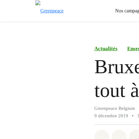
Nos campag
Actualités
Ense
Bruxe
tout à
Greenpeace Belgium
9 décembre 2019
•
Share on Wh
Share 