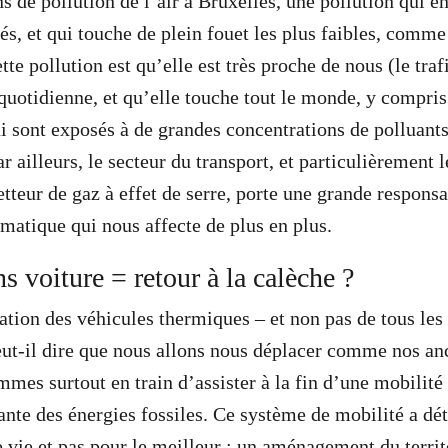
s de pollution de l’air à Bruxelles, une pollution qui 
és, et qui touche de plein fouet les plus faibles, comme
ette pollution est qu’elle est très proche de nous (le trafi
uotidienne, et qu’elle touche tout le monde, y compris
i sont exposés à de grandes concentrations de polluants
ar ailleurs, le secteur du transport, et particulièrement l
tteur de gaz à effet de serre, porte une grande responsa
matique qui nous affecte de plus en plus.
s voiture = retour à la calèche ?
lation des véhicules thermiques – et non pas de tous les
eut-il dire que nous allons nous déplacer comme nos anc
mes surtout en train d’assister à la fin d’une mobilité 
ante des énergies fossiles. Ce système de mobilité a d
e vie et pas pour le meilleur : un aménagement du territ