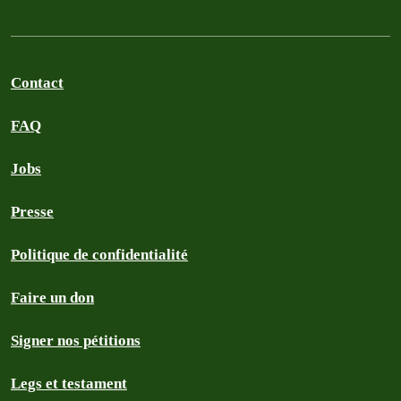
Contact
FAQ
Jobs
Presse
Politique de confidentialité
Faire un don
Signer nos pétitions
Legs et testament