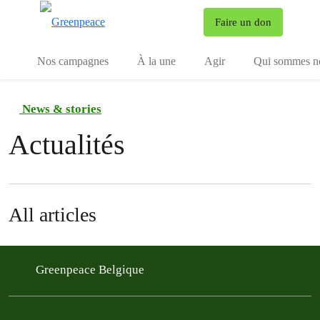
To
Faire un don
Menu
Nos campagnes
À la une
Agir
Qui sommes n
News & stories
Actualités
All articles
Greenpeace Belgique