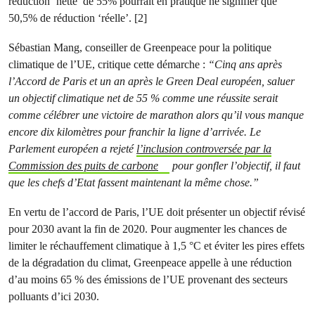
réduction ‘nette’ de 55% pourrait en pratique ne signifier que
50,5% de réduction ‘réelle’. [2]
Sébastian Mang, conseiller de Greenpeace pour la politique
climatique de l’UE, critique cette démarche :
“Cinq ans après
l’Accord de Paris et un an après le Green Deal européen, saluer
un objectif climatique net de 55 % comme une réussite serait
comme célébrer une victoire de marathon alors qu’il vous manque
encore dix kilomètres pour franchir la ligne d’arrivée. Le
Parlement européen a rejeté
l’inclusion controversée par la
Commission des puits de carbone
pour gonfler l’objectif, il faut
que les chefs d’Etat fassent maintenant la même chose.”
En vertu de l’accord de Paris, l’UE doit présenter un objectif révisé
pour 2030 avant la fin de 2020. Pour augmenter les chances de
limiter le réchauffement climatique à 1,5 °C et éviter les pires effets
de la dégradation du climat, Greenpeace appelle à une réduction
d’au moins 65 % des émissions de l’UE provenant des secteurs
polluants d’ici 2030.