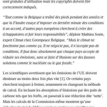
sont gratuites d’utilisation mais les copyrights doivent être
correctement indiqués.
“Tout comme la Belgique a traîné des pieds pendant des années et
que la Flandre essaye d’imposer en dernière minute des conditions
à un accord, d’autres pays européens cherchent à créer des
échappatoires et fuir leurs responsabilités”
, déplore Mathieu Soete,
expert Climat chez Greenpeace Belgique.
“Mais le climat ne
fonctionne pas comme ça. Il ne négocie pas, il n’accepte pas de
conditions. Il faut donc absolument que chaque pays accepte de
réduire ses émissions, sans se faire d’illusions sur des fausses
solutions comme le nucléaire ou le gaz fossile.”
Les scientifiques avertissent que les émissions de l’UE doivent
diminuer au moins deux fois plus vite [1]. Or certains pays
cherchent toujours à freiner, notamment en changeant la méthode
de calcul. En incluant les absorptions d’émissions par des puits de
carbone tels que les forêts, on passerait à une réduction dite ‘nette’.
Mais les calculs de la Commission-même montrent qu’une