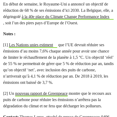
En début de semaine, le Royaume-Uni a annoncé un objectif de
réduction de 68 % de ses émissions d’ici 2030. La Belgique, elle, a
dégringolé
à la 40e place du Climate Change Performance Index
, soit l’un des pires pays d’Europe de l’Ouest.
Notes :
[1]
Les Nations unies estiment
que l’UE devrait réduire ses
émissions d’au moins 7,6% chaque année pour avoir une chance
de limiter le réchauffement de la planète à 1,5 °C. Un objectif ‘réel’
de 55 % ne permettrait de gérer que 5 % de réduction par an, tandis
qu’on objectif ‘net’, avec inclusion des puits de carbone,
n’arriverait qu’à 4,1 % de réduction par an. De 2018 à 2019, les
émissions ont baissé de 3,7 %.
[2] Un
nouveau rapport de Greenpeace
montre que le recours aux
puits de carbone pour réduire les émissions n’arrêtera pas la
dégradation du climat et ne fera que décharger les pollueurs.
Contact:
Thomas Leroy, attaché de presse de Greenpeace: 0496