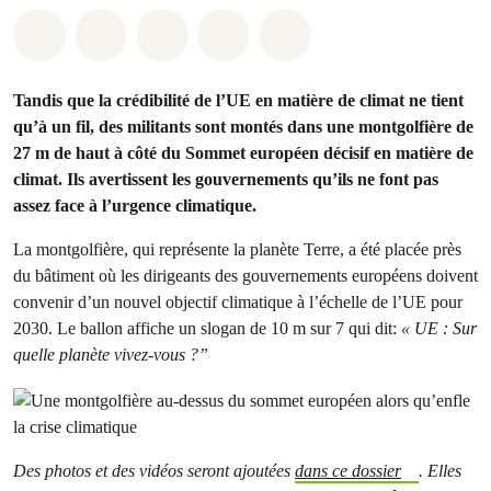
Share on Whatsapp
Share on Facebook
Share on Twitter
Share via Email
Share on Bluesky
Tandis que la crédibilité de l’UE en matière de climat ne tient
qu’à un fil, des militants sont montés dans une montgolfière de
27 m de haut à côté du Sommet européen décisif en matière de
climat. Ils avertissent les gouvernements qu’ils ne font pas
assez face à l’urgence climatique.
La montgolfière, qui représente la planète Terre, a été placée près
du bâtiment où les dirigeants des gouvernements européens doivent
convenir d’un nouvel objectif climatique à l’échelle de l’UE pour
2030. Le ballon affiche un slogan de 10 m sur 7 qui dit:
« UE : Sur
quelle planète vivez-vous ?”
Des photos et des vidéos seront ajoutées
dans ce dossier
. Elles