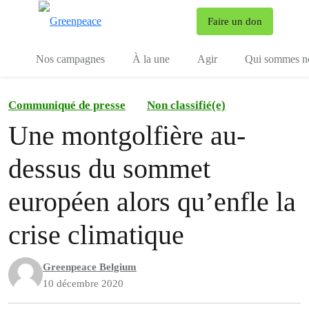
To
Faire un don
Menu
Nos campagnes
À la une
Agir
Qui sommes n
Communiqué de presse
Non classifié(e)
Une montgolfière au-
dessus du sommet
européen alors qu’enfle la
crise climatique
Greenpeace Belgium
10 décembre 2020