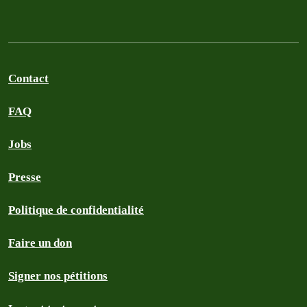
Contact
FAQ
Jobs
Presse
Politique de confidentialité
Faire un don
Signer nos pétitions