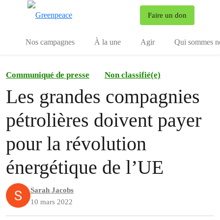
To
Faire un don
Menu
Nos campagnes
À la une
Agir
Qui sommes n
Communiqué de presse
Non classifié(e)
Les grandes compagnies
pétrolières doivent payer
pour la révolution
énergétique de l’UE
Sarah Jacobs
10 mars 2022