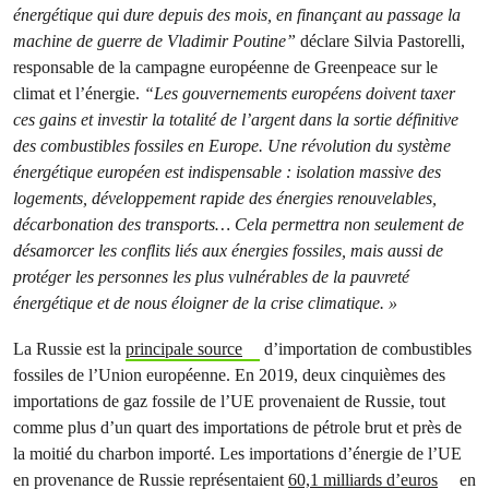
énergétique qui dure depuis des mois, en finançant au passage la
machine de guerre de Vladimir Poutine”
déclare Silvia Pastorelli,
responsable de la campagne européenne de Greenpeace sur le
climat et l’énergie.
“Les gouvernements européens doivent taxer
ces gains et investir la totalité de l’argent dans la sortie définitive
des combustibles fossiles en Europe. Une révolution du système
énergétique européen est indispensable : isolation massive des
logements, développement rapide des énergies renouvelables,
décarbonation des transports… Cela permettra non seulement de
désamorcer les conflits liés aux énergies fossiles, mais aussi de
protéger les personnes les plus vulnérables de la pauvreté
énergétique et de nous éloigner de la crise climatique. »
La Russie est la
principale source
d’importation de combustibles
fossiles de l’Union européenne. En 2019, deux cinquièmes des
importations de gaz fossile de l’UE provenaient de Russie, tout
comme plus d’un quart des importations de pétrole brut et près de
la moitié du charbon importé. Les importations d’énergie de l’UE
en provenance de Russie représentaient
60,1 milliards d’euros
en