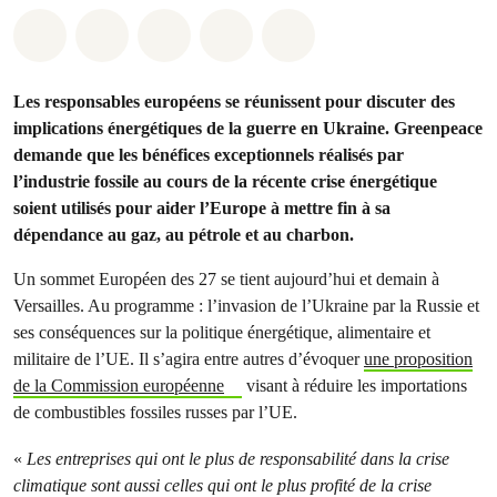
Share on Whatsapp
Share on Facebook
Share on Twitter
Share via Email
Share on Bluesky
Les responsables européens se réunissent pour discuter des
implications énergétiques de la guerre en Ukraine. Greenpeace
demande que les bénéfices exceptionnels réalisés par
l’industrie fossile au cours de la récente crise énergétique
soient utilisés pour aider l’Europe à mettre fin à sa
dépendance au gaz, au pétrole et au charbon.
Un sommet Européen des 27 se tient aujourd’hui et demain à
Versailles. Au programme : l’invasion de l’Ukraine par la Russie et
ses conséquences sur la politique énergétique, alimentaire et
militaire de l’UE. Il s’agira entre autres d’évoquer
une proposition
de la Commission européenne
visant à réduire les importations
de combustibles fossiles russes par l’UE.
«
Les entreprises qui ont le plus de responsabilité dans la crise
climatique sont aussi celles qui ont le plus profité de la crise