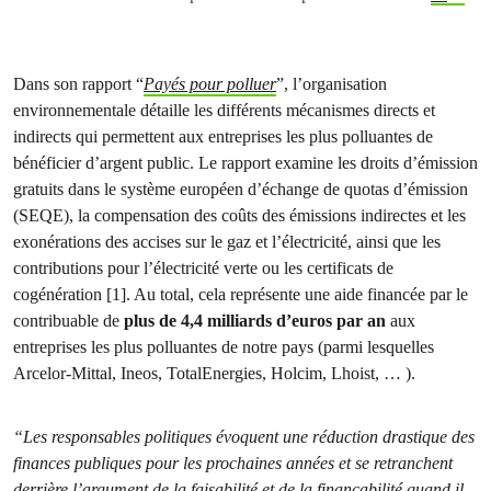
Dans son rapport “
Payés pour polluer
”, l’organisation
environnementale détaille les différents mécanismes directs et
indirects qui permettent aux entreprises les plus polluantes de
bénéficier d’argent public. Le rapport examine les droits d’émission
gratuits dans le système européen d’échange de quotas d’émission
(SEQE), la compensation des coûts des émissions indirectes et les
exonérations des accises sur le gaz et l’électricité, ainsi que les
contributions pour l’électricité verte ou les certificats de
cogénération [1]. Au total, cela représente une aide financée par le
contribuable de
plus de 4,4 milliards d’euros par an
aux
entreprises les plus polluantes de notre pays (parmi lesquelles
Arcelor-Mittal, Ineos, TotalEnergies, Holcim, Lhoist, … ).
“Les responsables politiques évoquent une réduction drastique des
finances publiques pour les prochaines années et se retranchent
derrière l’argument de la faisabilité et de la finançabilité quand il