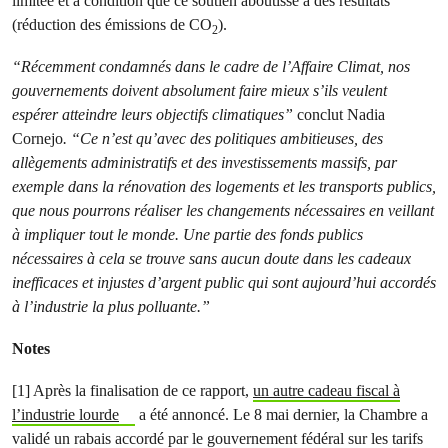
limitée et à condition que ce soutien aboutisse à des résultats
(réduction des émissions de CO
).
2
“Récemment condamnés dans le cadre de l’Affaire Climat, nos
gouvernements doivent absolument faire mieux s’ils veulent
espérer atteindre leurs objectifs climatiques”
conclut Nadia
Cornejo
. “Ce n’est qu’avec des politiques ambitieuses, des
allègements administratifs et des investissements massifs, par
exemple dans la rénovation des logements et les transports publics,
que nous pourrons réaliser les changements nécessaires en veillant
à impliquer tout le monde. Une partie des fonds publics
nécessaires à cela se trouve sans aucun doute dans les cadeaux
inefficaces et injustes d’argent public qui sont aujourd’hui accordés
à l’industrie la plus polluante.”
Notes
[1] Après la finalisation de ce rapport,
un autre cadeau fiscal à
l’industrie lourde
a été annoncé. Le 8 mai dernier, la Chambre a
validé un rabais accordé par le gouvernement fédéral sur les tarifs