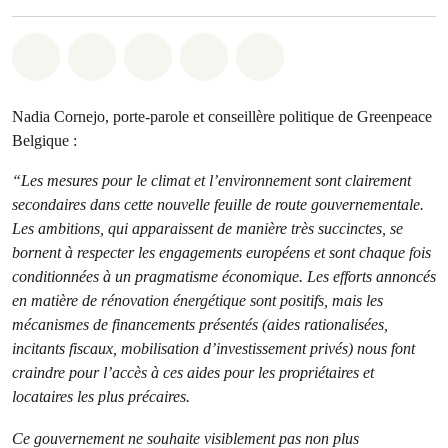
Share on Whatsapp
Share on Facebook
Share on Twitter
Share via Email
Share on Bluesky
Nadia Cornejo, porte-parole et conseillère politique de Greenpeace
Belgique :
“Les mesures pour le climat et l’environnement sont clairement
secondaires dans cette nouvelle feuille de route gouvernementale.
Les ambitions, qui apparaissent de manière très succinctes, se
bornent à respecter les engagements européens et sont chaque fois
conditionnées à un pragmatisme économique. Les efforts annoncés
en matière de rénovation énergétique sont positifs, mais les
mécanismes de financements présentés (aides rationalisées,
incitants fiscaux, mobilisation d’investissement privés) nous font
craindre pour l’accès à ces aides pour les propriétaires et
locataires les plus précaires.
Ce gouvernement ne souhaite visiblement pas non plus