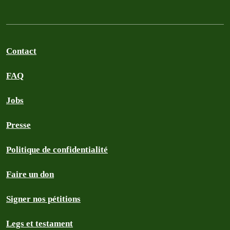
Contact
FAQ
Jobs
Presse
Politique de confidentialité
Faire un don
Signer nos pétitions
Legs et testament