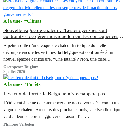
À la une
Climat
Nouvelle vague de chaleur : “Les citoyen·nes sont
contraint·es de gérer individuellement les conséquences
de l’inaction de nos gouvernements”
A peine sortie d’une vague de chaleur historique dont elle
décompte encore les victimes, la Belgique est confrontée à un
nouvel épisode caniculaire. “Une fatalité ? Non, une crise
annoncée…
Greenpeace Belgium
9 juillet 2026
À la une
Forêts
Les feux de forêt : la Belgique n’y échappera pas !
L’été vient à peine de commencer que nous avons déjà connu une
vague de chaleur. Au cours des prochains mois, la crise climatique
va d’ailleurs encore s’aggraver en raison d’un…
Philippe Verbelen