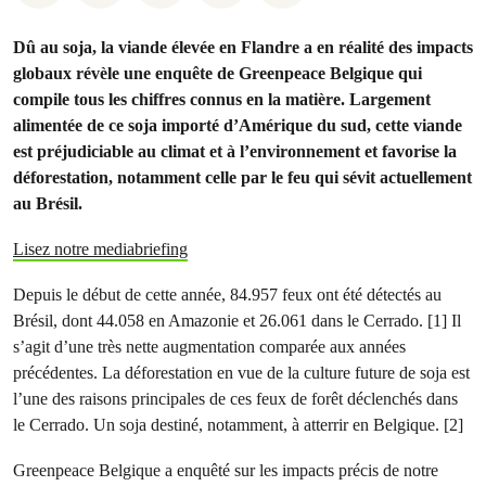
Dû au soja, la viande élevée en Flandre a en réalité des impacts
globaux révèle une enquête de Greenpeace Belgique qui
compile tous les chiffres connus en la matière. Largement
alimentée de ce soja importé d’Amérique du sud, cette viande
est préjudiciable au climat et à l’environnement et favorise la
déforestation, notamment celle par le feu qui sévit actuellement
au Brésil.
Lisez notre mediabriefing
Depuis le début de cette année, 84.957 feux ont été détectés au
Brésil, dont 44.058 en Amazonie et 26.061 dans le Cerrado. [1] Il
s’agit d’une très nette augmentation comparée aux années
précédentes. La déforestation en vue de la culture future de soja est
l’une des raisons principales de ces feux de forêt déclenchés dans
le Cerrado. Un soja destiné, notamment, à atterrir en Belgique. [2]
Greenpeace Belgique a enquêté sur les impacts précis de notre