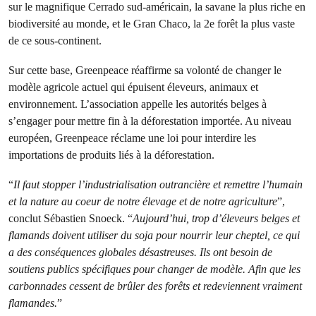
sur le magnifique Cerrado sud-américain, la savane la plus riche en
biodiversité au monde, et le Gran Chaco, la 2e forêt la plus vaste
de ce sous-continent.
Sur cette base, Greenpeace réaffirme sa volonté de changer le
modèle agricole actuel qui épuisent éleveurs, animaux et
environnement. L’association appelle les autorités belges à
s’engager pour mettre fin à la déforestation importée. Au niveau
européen, Greenpeace réclame une loi pour interdire les
importations de produits liés à la déforestation.
“
Il faut stopper l’industrialisation outrancière et remettre l’humain
et la nature au coeur de notre élevage et de notre agriculture
”,
conclut Sébastien Snoeck. “
Aujourd’hui, trop d’éleveurs belges et
flamands doivent utiliser du soja pour nourrir leur cheptel, ce qui
a des conséquences globales désastreuses. Ils ont besoin de
soutiens publics spécifiques pour changer de modèle. Afin que les
carbonnades cessent de brûler des forêts et redeviennent vraiment
flamandes.
”