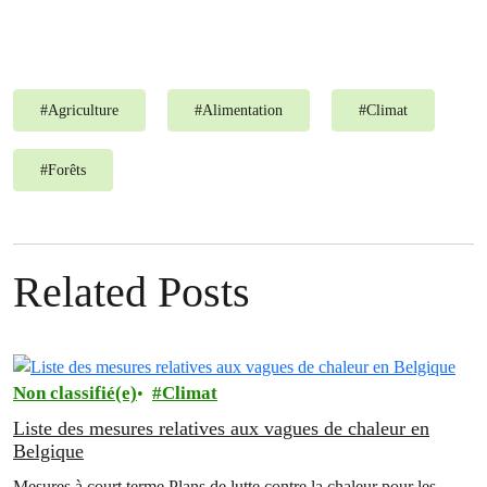
#
Agriculture
#
Alimentation
#
Climat
#
Forêts
Related Posts
Non classifié(e)
Climat
Liste des mesures relatives aux vagues de chaleur en
Belgique
Mesures à court terme Plans de lutte contre la chaleur pour les