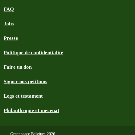
FAQ
Jobs
Presse
Politique de confidentialité
Faire un don
Signer nos pétitions
Legs et testament
Philanthropie et mécénat
Greenpeace Belgium 2026