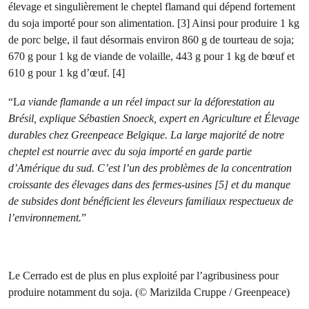
élevage et singulièrement le cheptel flamand qui dépend fortement
du soja importé pour son alimentation. [3] Ainsi pour produire 1 kg
de porc belge, il faut désormais environ 860 g de tourteau de soja;
670 g pour 1 kg de viande de volaille, 443 g pour 1 kg de bœuf et
610 g pour 1 kg d’œuf. [4]
“L
a viande flamande a un réel impact sur la déforestation au
Brésil, explique Sébastien Snoeck, expert en Agriculture et Élevage
durables chez Greenpeace Belgique. La large majorité de notre
cheptel est nourrie avec du soja importé en garde partie
d’Amérique du sud. C’est l’un des problèmes de la concentration
croissante des élevages dans des fermes-usines [5] et du manque
de subsides dont bénéficient les éleveurs familiaux respectueux de
l’environnement.
”
Le Cerrado est de plus en plus exploité par l’agribusiness pour
produire notamment du soja. (© Marizilda Cruppe / Greenpeace)