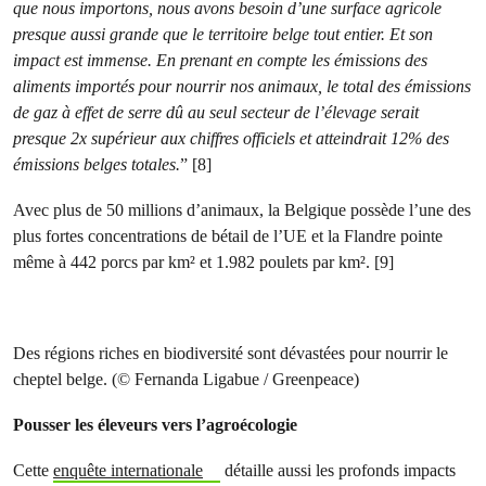
que nous importons, nous avons besoin d’une surface agricole
presque aussi grande que le territoire belge tout entier. Et son
impact est immense. En prenant en compte les émissions des
aliments importés pour nourrir nos animaux, le total des émissions
de gaz à effet de serre dû au seul secteur de l’élevage serait
presque 2x supérieur aux chiffres officiels et atteindrait 12% des
émissions belges totales.
” [8]
Avec plus de 50 millions d’animaux, la Belgique possède l’une des
plus fortes concentrations de bétail de l’UE et la Flandre pointe
même à 442 porcs par km² et 1.982 poulets par km². [9]
Des régions riches en biodiversité sont dévastées pour nourrir le
cheptel belge. (© Fernanda Ligabue / Greenpeace)
Pousser les éleveurs vers l’agroécologie
Cette
enquête internationale
détaille aussi les profonds impacts