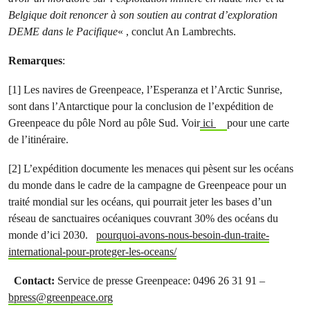
Belgique doit renoncer à son soutien au contrat d’exploration
DEME dans le Pacifique
« , conclut An Lambrechts.
Remarques
:
[1] Les navires de Greenpeace, l’Esperanza et l’Arctic Sunrise,
sont dans l’Antarctique pour la conclusion de l’expédition de
Greenpeace du pôle Nord au pôle Sud. Voir
ici
pour une carte
de l’itinéraire.
[2] L’expédition documente les menaces qui pèsent sur les océans
du monde dans le cadre de la campagne de Greenpeace pour un
traité mondial sur les océans, qui pourrait jeter les bases d’un
réseau de sanctuaires océaniques couvrant 30% des océans du
monde d’ici 2030.
pourquoi-avons-nous-besoin-dun-traite-
international-pour-proteger-les-oceans/
Contact:
Service de presse Greenpeace: 0496 26 31 91 –
bpress@greenpeace.org