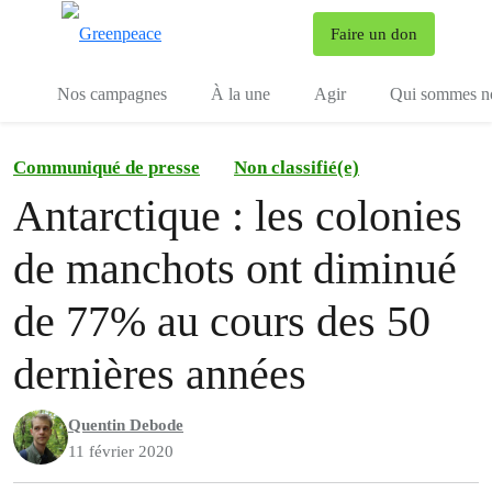
To
Faire un don
Menu
Nos campagnes
À la une
Agir
Qui sommes n
Communiqué de presse
Non classifié(e)
Antarctique : les colonies
de manchots ont diminué
de 77% au cours des 50
dernières années
Quentin Debode
11 février 2020