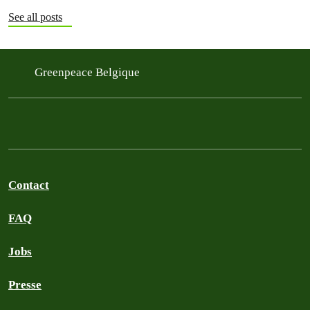
See all posts
Greenpeace Belgique
Contact
FAQ
Jobs
Presse