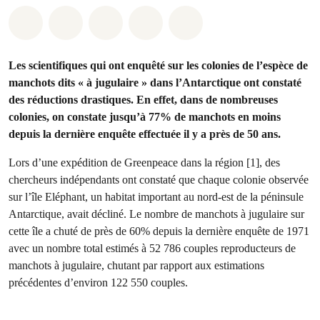
Share on Whatsapp
Share on Facebook
Share on Twitter
Share via Email
Share on Bluesky
Les scientifiques qui ont enquêté sur les colonies de l’espèce de
manchots dits « à jugulaire » dans l’Antarctique ont constaté
des réductions drastiques. En effet, dans de nombreuses
colonies, on constate jusqu’à 77% de manchots en moins
depuis la dernière enquête effectuée il y a près de 50 ans.
Lors d’une expédition de Greenpeace dans la région [1], des
chercheurs indépendants ont constaté que chaque colonie observée
sur l’île Eléphant, un habitat important au nord-est de la péninsule
Antarctique, avait décliné. Le nombre de manchots à jugulaire sur
cette île a chuté de près de 60% depuis la dernière enquête de 1971
avec un nombre total estimés à 52 786 couples reproducteurs de
manchots à jugulaire, chutant par rapport aux estimations
précédentes d’environ 122 550 couples.