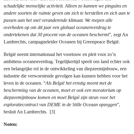
schadelijke menselijke activiteit. Alleen zo kunnen we pinguïns en
andere soorten de ruimte geven om zich te herstellen en zich aan te
passen aan het snel veranderende klimaat. We roepen alle
overheden op om dit jaar een globaal oceanenverdrag te
ondertekenen dat 30 procent van de oceanen beschermt
”, zegt An
Lambrechts, campagneleider Oceanen bij Greenpeace België.
België neemt internationaal het voortouw en pleit voor zo’n
ambitieus oceanenverdrag. Tegelijkertijd speelt ons land echter ook
een belangrijke rol in de ontwikkeling van diepzeemijnbouw, een
industrie die verwoestende gevolgen kan kunnen hebben voor het
leven in de oceanen. “
Als België het ernstig meent met de
bescherming van de oceanen, moet er ook een moratorium op
diepzeemijnbouw komen en moet België zijn steun voor het
exploratiecontract van DEME in de Stille Oceaan opzeggen
”,
besluit An Lambrechts. [3]
Noten: