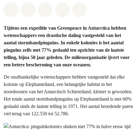
Share on Whatsapp
Share on Facebook
Share on Twitter
Share via Email
Share on Bluesky
Tijdens een expeditie van Greenpeace in Antarctica hebben
wetenschappers een drastische daling vastgesteld van het
aantal stormbandpinguïns. In enkele kolonies is het aantal
pinguïns zelfs met 77% gedaald ten opzichte van de laatste
telling, bijna 50 jaar geleden. De milieuorganisatie ijvert voor
een betere bescherming van onze oceanen.
De onafhankelijke wetenschappers hebben vastgesteld dat elke
kolonie op Elephanteiland, een belangrijke habitat in het
noordoosten van het Antarctisch Schiereiland, kleiner is geworden.
Het totale aantal stormbandpinguïns op Elephanteiland is met 60%
gedaald sinds de laatste telling in 1971. Het aantal broedende paren
viel terug van 122.550 tot 52.786.