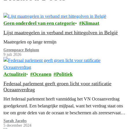
Geen onderdeel van een categorie
Klimaat
Lijst maatregelen in verband met hittegolven in België
Maatregelen op lange termijn
Greenpeace Belgium
9 juli 2026
Actualiteit
Oceanen
Politiek
Federaal parlement geeft groen licht voor ratificatie
Oceaanverdrag
Het federaal parlement heeft vanmiddag het VN Oceaanverdrag
goedgekeurd. Een belangrijke mijlpaal, want het verdrag staat ons
toe om grote delen van de oceaan te beschermen als zeereservaat.
Nu is…
Sarah Jacobs
5 december 2024