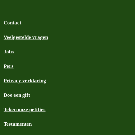
Contact
Veelgestelde vragen
Jobs
Pers
Privacy verklaring
Doe een gift
Teken onze petities
Testamenten