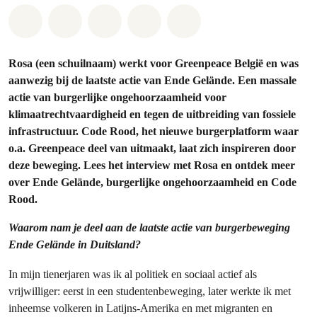
Share on Whatsapp
Share on Facebook
Share on Twitter
Share via Email
Share on Bluesky
Rosa (een schuilnaam) werkt voor Greenpeace België en was
aanwezig bij de laatste actie van Ende Gelände. Een massale
actie van burgerlijke ongehoorzaamheid voor
klimaatrechtvaardigheid en tegen de uitbreiding van fossiele
infrastructuur. Code Rood, het nieuwe burgerplatform waar
o.a. Greenpeace deel van uitmaakt, laat zich inspireren door
deze beweging. Lees het interview met Rosa en ontdek meer
over Ende Gelände, burgerlijke ongehoorzaamheid en Code
Rood.
Waarom nam je deel aan de laatste actie van burgerbeweging
Ende Gelände in Duitsland?
In mijn tienerjaren was ik al politiek en sociaal actief als
vrijwilliger: eerst in een studentenbeweging, later werkte ik met
inheemse volkeren in Latijns-Amerika en met migranten en