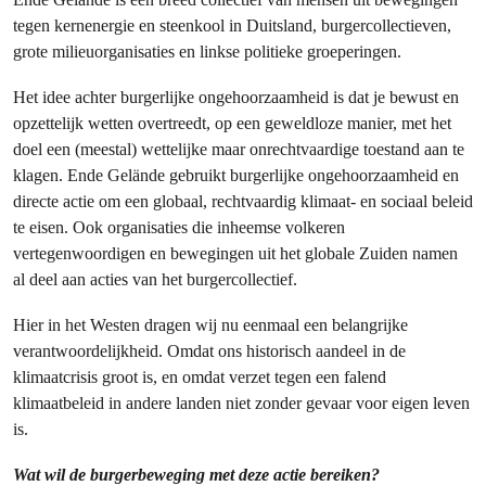
tegen kernenergie en steenkool in Duitsland, burgercollectieven,
grote milieuorganisaties en linkse politieke groeperingen.
Het idee achter burgerlijke ongehoorzaamheid is dat je bewust en
opzettelijk wetten overtreedt, op een geweldloze manier, met het
doel een (meestal) wettelijke maar onrechtvaardige toestand aan te
klagen. Ende Gelände gebruikt burgerlijke ongehoorzaamheid en
directe actie om een globaal, rechtvaardig klimaat- en sociaal beleid
te eisen. Ook organisaties die inheemse volkeren
vertegenwoordigen en bewegingen uit het globale Zuiden namen
al deel aan acties van het burgercollectief.
Hier in het Westen dragen wij nu eenmaal een belangrijke
verantwoordelijkheid. Omdat ons historisch aandeel in de
klimaatcrisis groot is, en omdat verzet tegen een falend
klimaatbeleid in andere landen niet zonder gevaar voor eigen leven
is.
Wat wil de burgerbeweging met deze actie bereiken?