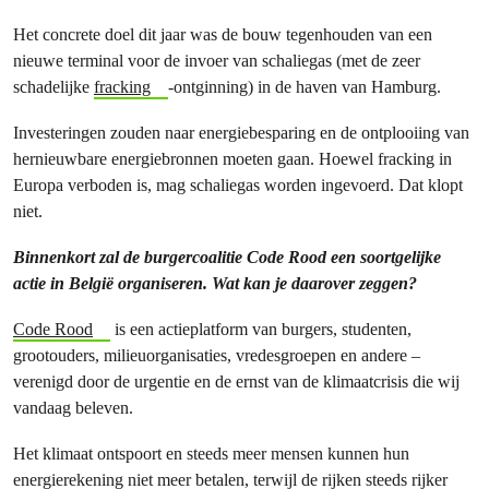
Het concrete doel dit jaar was de bouw tegenhouden van een
nieuwe terminal voor de invoer van schaliegas (met de zeer
schadelijke
fracking
-ontginning) in de haven van Hamburg.
Investeringen zouden naar energiebesparing en de ontplooiing van
hernieuwbare energiebronnen moeten gaan. Hoewel fracking in
Europa verboden is, mag schaliegas worden ingevoerd. Dat klopt
niet.
Binnenkort zal de burgercoalitie Code Rood een soortgelijke
actie in België organiseren. Wat kan je daarover zeggen?
Code Rood
is een actieplatform van burgers, studenten,
grootouders, milieuorganisaties, vredesgroepen en andere –
verenigd door de urgentie en de ernst van de klimaatcrisis die wij
vandaag beleven.
Het klimaat ontspoort en steeds meer mensen kunnen hun
energierekening niet meer betalen, terwijl de rijken steeds rijker