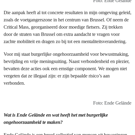
Foto: Ende Gelände
Die aanpak heeft al tot concrete resultaten in mijn omgeving geleid,
zoals de voetgangerszone in het centrum van Brussel. Of neem de
Critical Mass, georganiseerd door moedige fietsers. Zij trekken
door de straten van Brussel om extra aandacht te vragen voor
zachte mobiliteit en dragen zo bij tot een mentaliteitsverandering.
Voor mij staat burgerlijke ongehoorzaamheid voor bewustmaking,
bevrijding en vrije meningsuiting. Naast verbondenheid en plezier,
bevatten deze acties ook een ernstige component. We mogen niet
vergeten dat ze illegaal zijn: er zijn bepaalde risico’s aan
verbonden.
Foto: Ende Gelände
Wat is Ende Gelände en wat heeft het met burgerlijke
ongehoorzaamheid te maken?
Ende Gelände is een breed collectief van mensen uit bewegingen