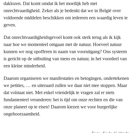
daklozen. Dat komt omdat ik het moeilijk heb met
onrechtvaardigheid. Zeker als je bedenkt dat we in België over
voldoende middelen beschikken om iedereen een waardig leven te
geven.
Dat onrechtvaardigheidsgevoel komt ook sterk terug als ik kijk
naar hoe we momenteel omgaan met de natuur. Hoeveel natuur
kunnen we nog opofferen in naam van vooruitgang? Ons systeem
is gericht op de uitbuiting van mens en natuur, in het voordeel van
een kleine minderheid.
Daarom organiseren we manifestaties en betogingen, ondertekenen
we petities, … en uiteraard zullen we daar niet mee stoppen. Maar
dat volstaat niet. Met enkel vriendelijk te vragen zal er niets
fundamenteel veranderen: het is tijd om onze rechten en die van
onze planeet op te eisen! Daarom kiezen we voor burgerlijke
ongehoorzaamheid.